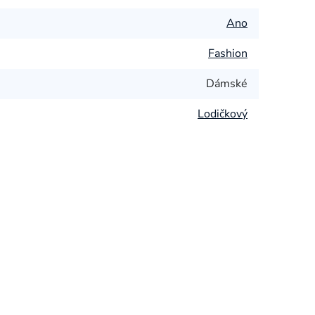
Ano
Fashion
Dámské
Lodičkový