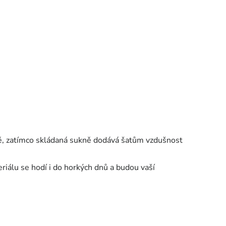
ně, zatímco skládaná sukně dodává šatům vzdušnost
riálu se hodí i do horkých dnů a budou vaší