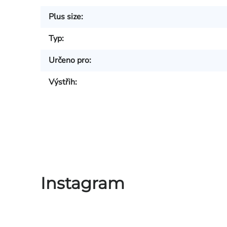
Plus size
:
Typ
:
Určeno pro
:
Výstřih
:
Instagram