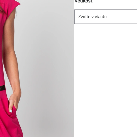
Velikost