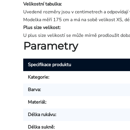
Velikostní tabulka:
Uvedené rozměry jsou v centimetrech a odpovídají 
Modelka měří 175 cm a má na sobě velikost XS, dé
Plus size velikost:
U plus size velikostí se může mírně prodloužit dob
Parametry
Specifikace produktu
Kategorie
:
Barva
:
Materiál
:
Délka rukávu
:
Délka sukně
: