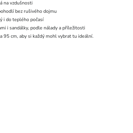
vá na vzdušnosti
pohodlí bez rušivého dojmu
ý i do teplého počasí
 i sandálky, podle nálady a příležitosti
a 95 cm, aby si každý mohl vybrat tu ideální.