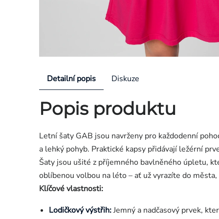
Detailní popis
Diskuze
Popis produktu
Letní šaty GAB jsou navrženy pro každodenní pohod
a lehký pohyb. Praktické kapsy přidávají ležérní prv
Šaty jsou ušité z příjemného bavlněného úpletu, kt
oblíbenou volbou na léto – ať už vyrazíte do města,
Klíčové vlastnosti:
Lodičkový výstřih:
Jemný a nadčasový prvek, kter