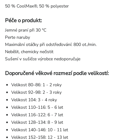
50 % CoolMax®, 50 % polyester
Péče o produkt:
Jemné praní při 30 °C
Perte naruby
Maximální otáčky při odstřeďování: 800 ot./min.
Nebělit, chemicky nečistit
Sušení v sušičce výrobce nedoporučuje
Doporučené věkové rozmezí podle velikostí:
Velikost 80–86: 1 - 2 roky
Velikost 92–98: 2 - 3 roky
Velikost 104: 3 - 4 roky
Velikost 110–116: 5 - 6 let
Velikost 116–122: 6 - 7 let
Velikost 128–134: 8 - 9 let
Velikost 140–146: 10 - 11 let
Velikost 152–158: 12 - 13 let