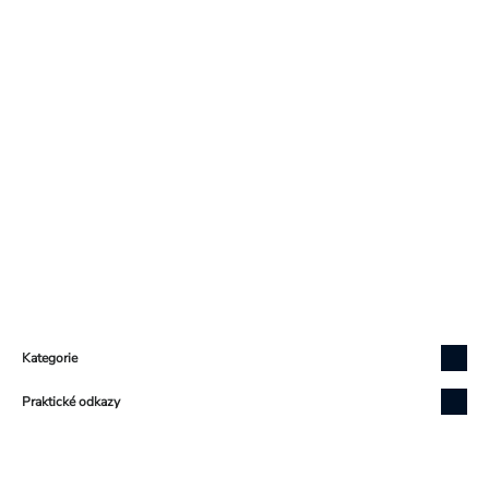
Zápatí
Kategorie
Praktické odkazy