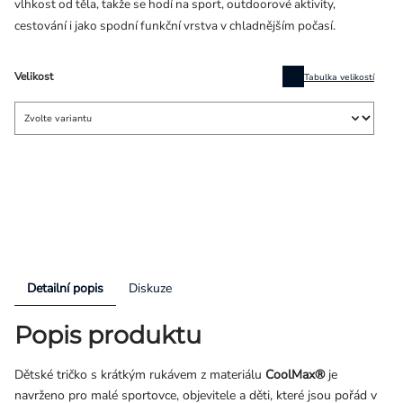
vlhkost od těla, takže se hodí na sport, outdoorové aktivity,
cestování i jako spodní funkční vrstva v chladnějším počasí.
Velikost
Tabulka velikostí
Detailní popis
Diskuze
Popis produktu
Dětské tričko s krátkým rukávem z materiálu
CoolMax®
je
navrženo pro malé sportovce, objevitele a děti, které jsou pořád v