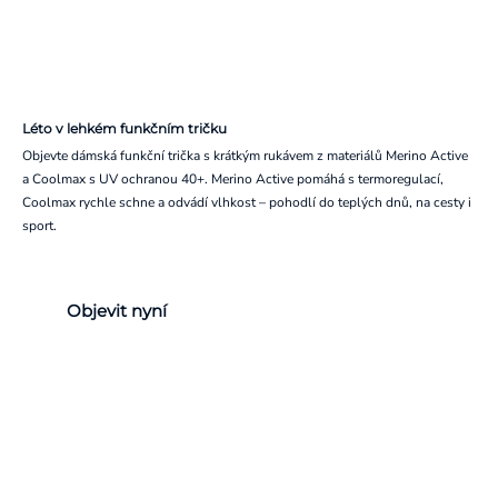
Léto v lehkém funkčním tričku
Objevte dámská funkční trička s krátkým rukávem z materiálů Merino Active
a Coolmax s UV ochranou 40+. Merino Active pomáhá s termoregulací,
Coolmax rychle schne a odvádí vlhkost – pohodlí do teplých dnů, na cesty i
sport.
Objevit nyní