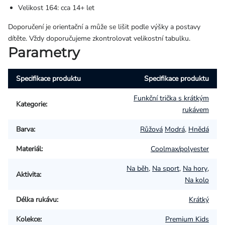
Velikost 164: cca 14+ let
Doporučení je orientační a může se lišit podle výšky a postavy
dítěte. Vždy doporučujeme zkontrolovat velikostní tabulku.
Parametry
Specifikace produktu
Specifikace produktu
Funkční trička s krátkým
Kategorie
:
rukávem
Barva
:
Růžová
Modrá
,
Hnědá
Materiál
:
Coolmax/polyester
Na běh
,
Na sport
,
Na hory
,
Aktivita
:
Na kolo
Délka rukávu
:
Krátký
Kolekce
:
Premium Kids