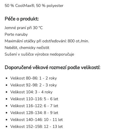
50 % CoolMax®, 50 % polyester
Péče o produkt:
Jemné praní při 30 °C
Perte naruby
Maximální otáčky při odstřeďování: 800 ot./min.
Nebělit, chemicky nečistit
Sušení v sušičce výrobce nedoporučuje
Doporučené věkové rozmezí podle velikostí:
Velikost 80–86: 1 - 2 roky
Velikost 92–98: 2 - 3 roky
Velikost 104: 3 - 4 roky
Velikost 110–116: 5 - 6 let
Velikost 116–122: 6 - 7 let
Velikost 128–134: 8 - 9 let
Velikost 140–146: 10 - 11 let
Velikost 152–158: 12 - 13 let