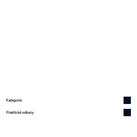
Zápatí
Kategorie
Praktické odkazy