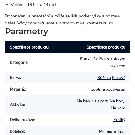
Velikost 164: cca 14+ let
Doporučení je orientační a může se lišit podle výšky a postavy
dítěte. Vždy doporučujeme zkontrolovat velikostní tabulku.
Parametry
Specifikace produktu
Specifikace produktu
Funkční trička s krátkým
Kategorie
:
rukávem
Barva
:
Růžová
Fialová
Materiál
:
Coolmax/polyester
Na běh
Na sport
,
Na hory
,
Aktivita
:
Na kolo
Délka rukávu
:
Krátký
Kolekce
:
Premium Kids