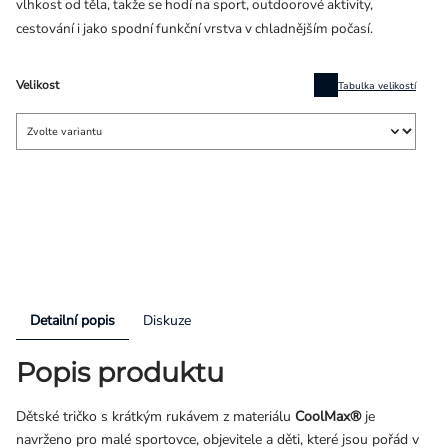
vlhkost od těla, takže se hodí na sport, outdoorové aktivity,
cestování i jako spodní funkční vrstva v chladnějším počasí.
Velikost
Tabulka velikostí
Detailní popis
Diskuze
Popis produktu
Dětské tričko s krátkým rukávem z materiálu
CoolMax®
je
navrženo pro malé sportovce, objevitele a děti, které jsou pořád v