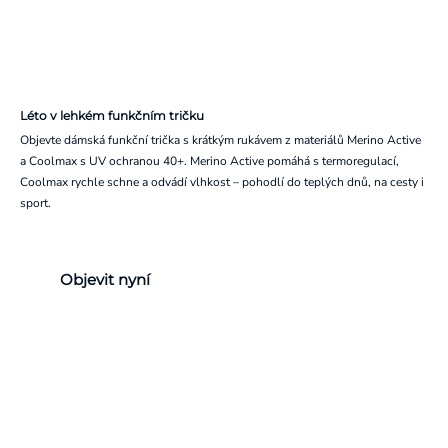
Léto v lehkém funkčním tričku
Objevte dámská funkční trička s krátkým rukávem z materiálů Merino Active
a Coolmax s UV ochranou 40+. Merino Active pomáhá s termoregulací,
Coolmax rychle schne a odvádí vlhkost – pohodlí do teplých dnů, na cesty i
sport.
Objevit nyní