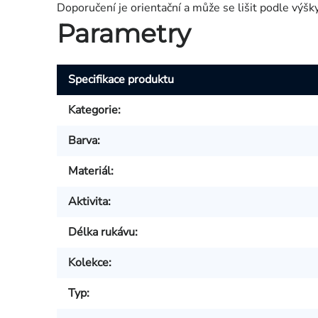
Doporučení je orientační a může se lišit podle výšk
Parametry
Specifikace produktu
Kategorie
:
Barva
:
Materiál
:
Aktivita
:
Délka rukávu
:
Kolekce
:
Typ
: