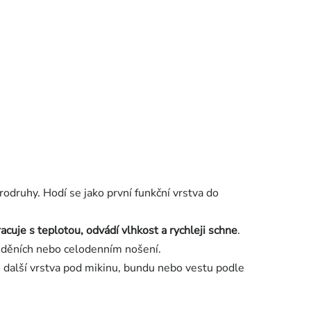
odruhy. Hodí se jako první funkční vrstva do
acuje s teplotou, odvádí vlhkost a rychleji schne
.
ředěních nebo celodenním nošení.
o další vrstva pod mikinu, bundu nebo vestu podle