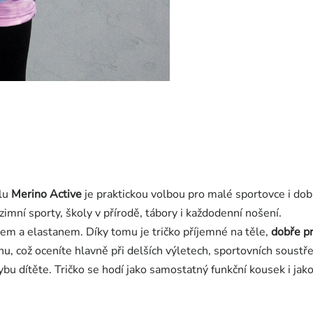
álu
Merino Active
je praktickou volbou pro malé sportovce i dobr
, zimní sporty, školy v přírodě, tábory i každodenní nošení.
em a elastanem. Díky tomu je tričko příjemné na těle,
dobře pr
u, což oceníte hlavně při delších výletech, sportovních soust
bu dítěte. Tričko se hodí jako samostatný funkční kousek i jak