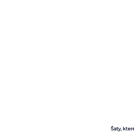
Šaty, kter