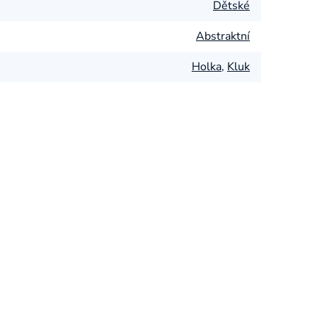
Dětské
Abstraktní
Holka
,
Kluk