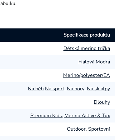
tabulku.
Specifikace produktu
Dětská merino trička
Fialová
Modrá
Merino/polyester/EA
Na běh
Na sport
,
Na hory
,
Na skialpy
Dlouhý
Premium Kids
,
Merino Active & Tux
Outdoor
,
Sportovní