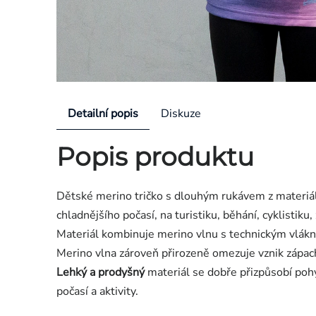
Detailní popis
Diskuze
Popis produktu
Dětské merino tričko s dlouhým rukávem z materi
chladnějšího počasí, na turistiku, běhání, cyklistiku
Materiál kombinuje merino vlnu s technickým vlákn
Merino vlna zároveň přirozeně omezuje vznik zápach
Lehký a prodyšný
materiál se dobře přizpůsobí pohy
počasí a aktivity.