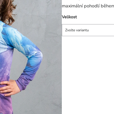
maximální pohodlí během
Velikost