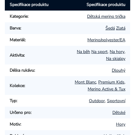
Specifikace produktu
Specifikace produktu
Kategorie
:
Dětská merino trička
Barva
:
Šedá
Zlatá
Materiál
:
Merino/polyester/EA
Na běh
Na sport
,
Na hory
,
Aktivita
:
Na skialpy
Délka rukávu
:
Dlouhý
Mont Blanc
,
Premium Kids
,
Kolekce
:
Merino Active & Tux
Typ
:
Outdoor
,
Sportovní
Určeno pro
:
Dětské
Motiv
:
Hory