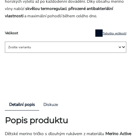
horských výletů až po každodenní dovádění. Díky obsahu merino
vlny nabízí
skvělou termoregulaci
,
přirozené antibakteriální
vlastnosti
a maximální pohodlí během celého dne.
Velikost
Tabulka velikostí
Detailní popis
Diskuze
Popis produktu
Dětské merino tričko s dlouhým rukávem z materiálu
Merino Active