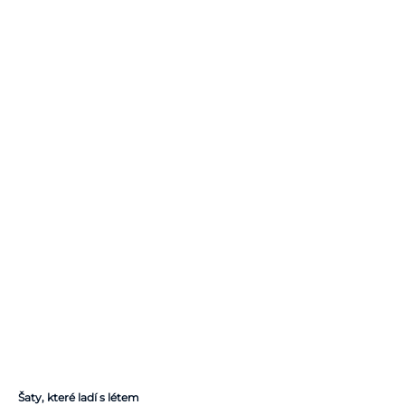
Šaty, které ladí s létem