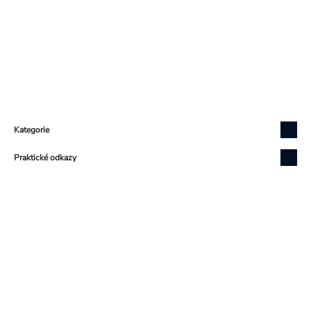
Zápatí
Kategorie
Praktické odkazy