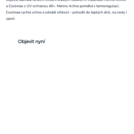
a Coolmax s UV ochranou 40+. Merino Active pomáhá s termoregulací,
Coolmax rychle schne a odvádí vlhkost – pohodlí do teplých dnů, na cesty i
sport.
Objevit nyní