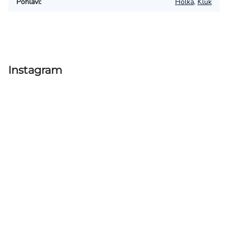
Pohlaví
:
Holka
,
Kluk
Instagram