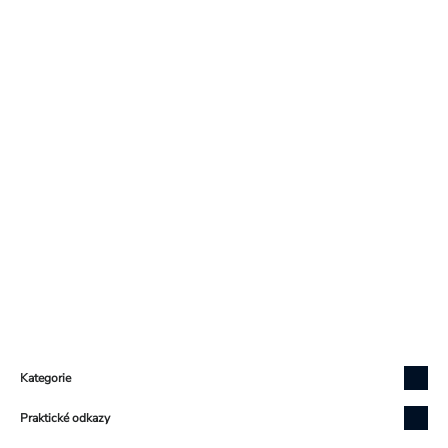
Zápatí
Kategorie
Praktické odkazy