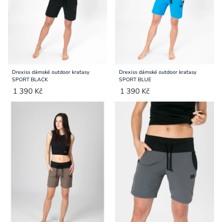
Drexiss dámské outdoor kraťasy
Drexiss dámské outdoor kraťasy
SPORT BLACK
SPORT BLUE
1 390 Kč
1 390 Kč