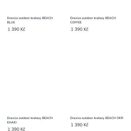
Drexiss outdoor kraťasy BEACH
Drexiss outdoor kraťasy BEACH
BLUE
COFFEE
1 390 Kč
1 390 Kč
Drexiss outdoor kraťasy BEACH
Drexiss outdoor kraťasy BEACH OKR
KHAKI
1 390 Kč
1 390 Kč