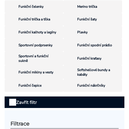
Přihlášení
Funkční čelenky
Merino trička
Funkční trička a tílka
Funkční šaty
Funkční kalhoty a legíny
Plavky
Sportovní podprsenky
Funkční spodní prádlo
Sportovní a funkční
Funkční kraťasy
sukně
Softshellové bundy a
Funkční mikiny a vesty
kabáty
Funkční čepice
Funkční nákrčníky
Výpis
Zavřít filtr
produktů