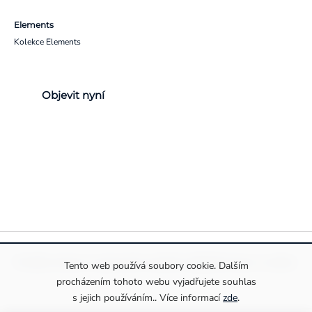
Elements
Kolekce Elements
Objevit nyní
Pravidla ochrany a zpracování osobních údajů
Informace o cookies
Tento web používá soubory cookie. Dalším
procházením tohoto webu vyjadřujete souhlas
s jejich používáním.. Více informací
zde
.