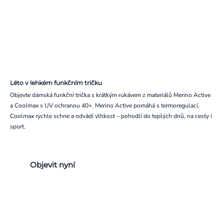
Léto v lehkém funkčním tričku
Objevte dámská funkční trička s krátkým rukávem z materiálů Merino Active
a Coolmax s UV ochranou 40+. Merino Active pomáhá s termoregulací,
Coolmax rychle schne a odvádí vlhkost – pohodlí do teplých dnů, na cesty i
sport.
Objevit nyní