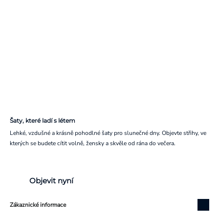
Šaty, které ladí s létem
Lehké, vzdušné a krásně pohodlné šaty pro slunečné dny. Objevte střihy, ve
kterých se budete cítit volně, žensky a skvěle od rána do večera.
Objevit nyní
Zákaznické informace