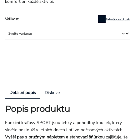
komfort při každé aktivitě.
Velikost
Tabulka velikostí
Detailní popis
Diskuze
Popis produktu
Funkční kraťasy SPORT jsou lehký a pohodlný kousek, který
skvěle poslouží v letních dnech i při volnočasových aktivitách.
Vyšší pas s pružným nápletem a stahovací šňůrkou
zajišťuje, že