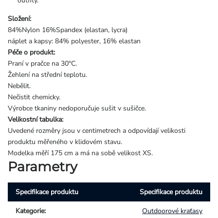
outfity.
Složení:
84%Nylon 16%Spandex (elastan, lycra)
náplet a kapsy: 84% polyester, 16% elastan
Péče o produkt:
Praní v pračce na 30°C.
Žehlení na střední teplotu.
Nebělit.
Nečistit chemicky.
Výrobce tkaniny nedoporučuje sušit v sušičce.
Velikostní tabulka:
Uvedené rozměry jsou v centimetrech a odpovídají velikosti
produktu měřeného v klidovém stavu.
Modelka měří 175 cm a má na sobě velikost XS.
Parametry
Specifikace produktu
Specifikace produktu
Kategorie
:
Outdoorové kraťasy