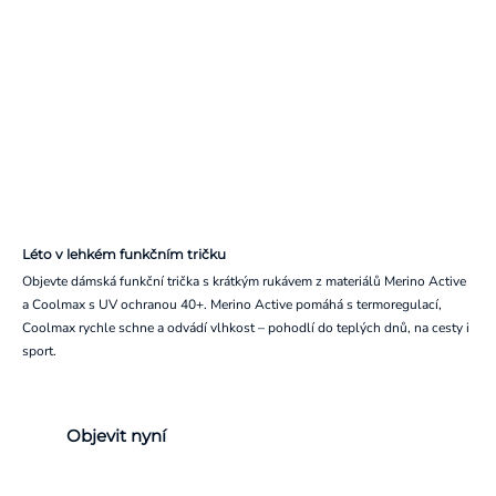
Léto v lehkém funkčním tričku
Objevte dámská funkční trička s krátkým rukávem z materiálů Merino Active
a Coolmax s UV ochranou 40+. Merino Active pomáhá s termoregulací,
Coolmax rychle schne a odvádí vlhkost – pohodlí do teplých dnů, na cesty i
sport.
Objevit nyní