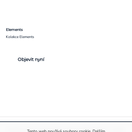
Elements
Kolekce Elements
Objevit nyní
Pravidla ochrany a zpracování osobních údajů
Informace o cookies
Tento web používá soubory cookie. Dalším