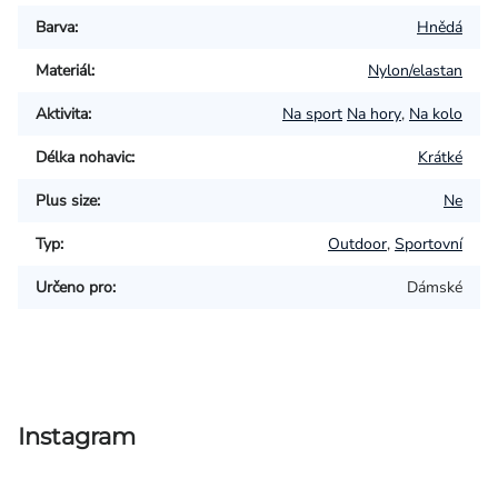
Barva
:
Hnědá
Materiál
:
Nylon/elastan
Aktivita
:
Na sport
Na hory
,
Na kolo
Délka nohavic
:
Krátké
Plus size
:
Ne
Typ
:
Outdoor
,
Sportovní
Určeno pro
:
Dámské
Instagram