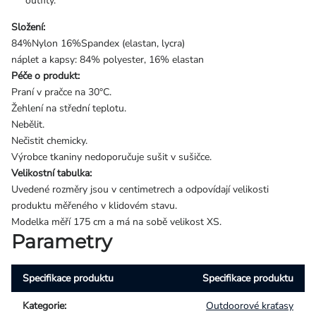
outfity.
Složení:
84%Nylon 16%Spandex (elastan, lycra)
náplet a kapsy: 84% polyester, 16% elastan
Péče o produkt:
Praní v pračce na 30°C.
Žehlení na střední teplotu.
Nebělit.
Nečistit chemicky.
Výrobce tkaniny nedoporučuje sušit v sušičce.
Velikostní tabulka:
Uvedené rozměry jsou v centimetrech a odpovídají velikosti
produktu měřeného v klidovém stavu.
Modelka měří 175 cm a má na sobě velikost XS.
Parametry
Specifikace produktu
Specifikace produktu
Kategorie
:
Outdoorové kraťasy