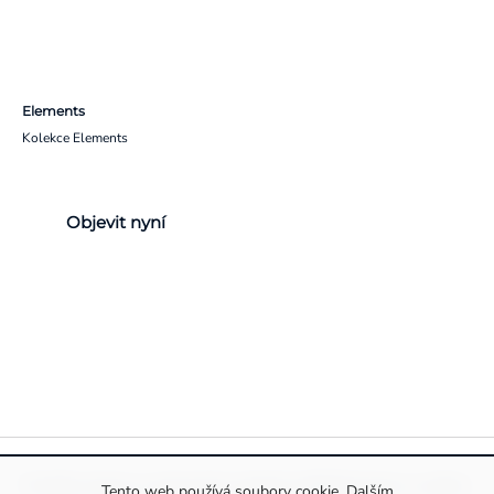
Elements
Kolekce Elements
Objevit nyní
Pravidla ochrany a zpracování osobních údajů
Informace o cookies
Tento web používá soubory cookie. Dalším