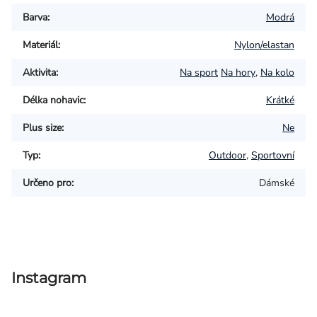
Barva
:
Modrá
Materiál
:
Nylon/elastan
Aktivita
:
Na sport
Na hory
,
Na kolo
Délka nohavic
:
Krátké
Plus size
:
Ne
Typ
:
Outdoor
,
Sportovní
Určeno pro
:
Dámské
Instagram