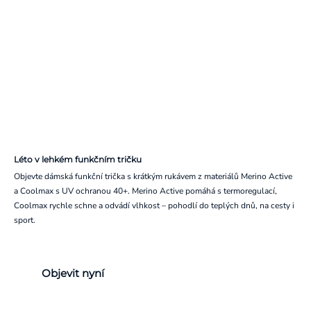
Léto v lehkém funkčním tričku
Objevte dámská funkční trička s krátkým rukávem z materiálů Merino Active
a Coolmax s UV ochranou 40+. Merino Active pomáhá s termoregulací,
Coolmax rychle schne a odvádí vlhkost – pohodlí do teplých dnů, na cesty i
sport.
Objevit nyní