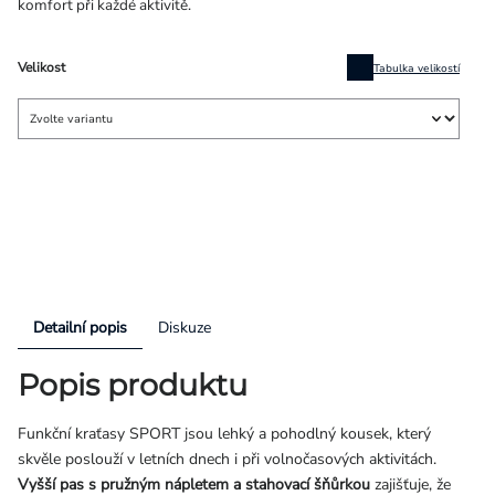
komfort při každé aktivitě.
Velikost
Tabulka velikostí
Detailní popis
Diskuze
Popis produktu
Funkční kraťasy SPORT jsou lehký a pohodlný kousek, který
skvěle poslouží v letních dnech i při volnočasových aktivitách.
Vyšší pas s pružným nápletem a stahovací šňůrkou
zajišťuje, že