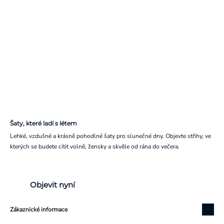
Šaty, které ladí s létem
Lehké, vzdušné a krásně pohodlné šaty pro slunečné dny. Objevte střihy, ve
kterých se budete cítit volně, žensky a skvěle od rána do večera.
Objevit nyní
Zákaznické informace