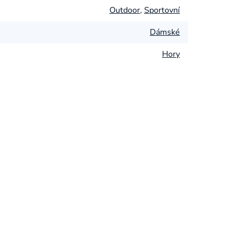
Outdoor
,
Sportovní
Dámské
Hory