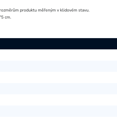
í rozměrům produktu měřeným v klidovém stavu.
75 cm.