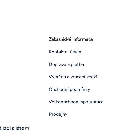
Zákaznické informace
Kontaktní údaje
Doprava a platba
Výměna a vrácení zboží
Obchodní podmínky
Velkoobchodní spolupráce
Prodejny
é ladí s létem