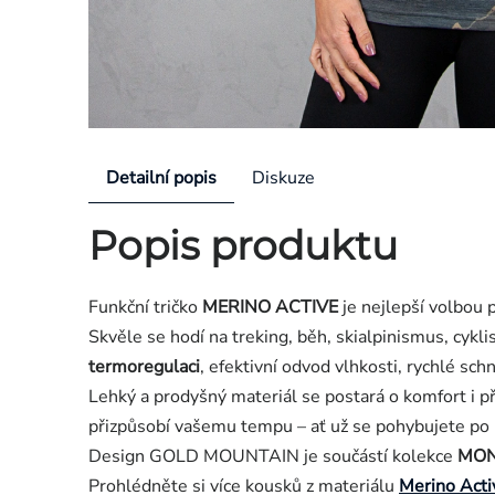
Detailní popis
Diskuze
Popis produktu
Funkční tričko
MERINO ACTIVE
je nejlepší volbou p
Skvěle se hodí na treking, běh, skialpinismus, cykl
termoregulaci
, efektivní odvod vlhkosti, rychlé sc
Lehký a prodyšný materiál se postará o komfort i p
přizpůsobí vašemu tempu – ať už se pohybujete po h
Design GOLD MOUNTAIN je součástí kolekce
MON
Prohlédněte si více kousků z materiálu
Merino Acti