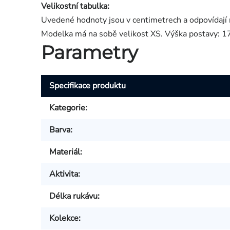
Velikostní tabulka:
Uvedené hodnoty jsou v centimetrech a odpovídaj
Modelka má na sobě velikost XS. Výška postavy: 1
Parametry
Specifikace produktu
Kategorie
:
Barva
:
Materiál
:
Aktivita
:
Délka rukávu
:
Kolekce
: