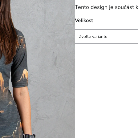
Tento design je součás
Velikost