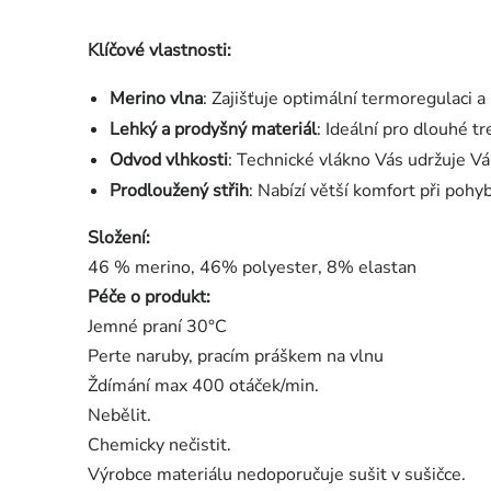
Klíčové vlastnosti:
Merino vlna
: Zajišťuje optimální termoregulaci a
Lehký a prodyšný materiál
: Ideální pro dlouhé tr
Odvod vlhkosti
: Technické vlákno Vás udržuje V
Prodloužený střih
: Nabízí větší komfort při pohy
Složení:
46 % merino, 46% polyester, 8% elastan
Péče o produkt:
Jemné praní 30°C
Perte naruby, pracím práškem na vlnu
Ždímání max 400 otáček/min.
Nebělit.
Chemicky nečistit.
Výrobce materiálu nedoporučuje sušit v sušičce.