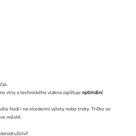
čas.
no vlny a technického vlákna zajišťuje
optimální
ěle hodí i na vícedenní výlety nebo treky.
Tričko se
 ve městě.
obrodružství!