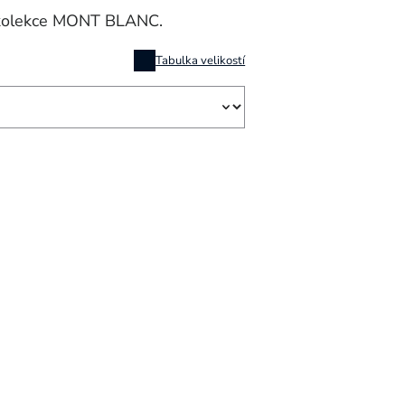
t kolekce MONT BLANC.
Tabulka velikostí