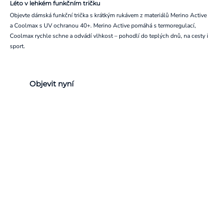
Léto v lehkém funkčním tričku
Objevte dámská funkční trička s krátkým rukávem z materiálů Merino Active
a Coolmax s UV ochranou 40+. Merino Active pomáhá s termoregulací,
Coolmax rychle schne a odvádí vlhkost – pohodlí do teplých dnů, na cesty i
sport.
Objevit nyní