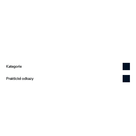
Zápatí
Kategorie
Praktické odkazy