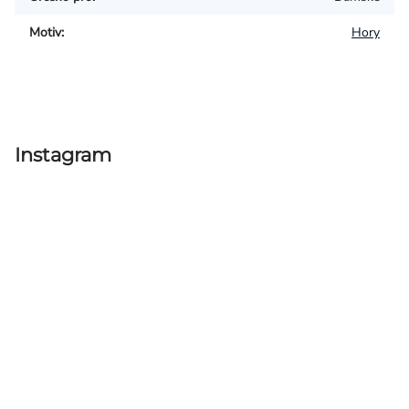
Motiv
:
Hory
Instagram