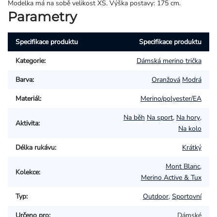
Modelka má na sobě velikost XS. Výška postavy: 175 cm.
Parametry
Specifikace produktu
Specifikace produktu
Kategorie
:
Dámská merino trička
Barva
:
Oranžová
Modrá
Materiál
:
Merino/polyester/EA
Na běh
Na sport
,
Na hory
,
Aktivita
:
Na kolo
Délka rukávu
:
Krátký
Mont Blanc
,
Kolekce
:
Merino Active & Tux
Typ
:
Outdoor
,
Sportovní
Určeno pro
:
Dámské