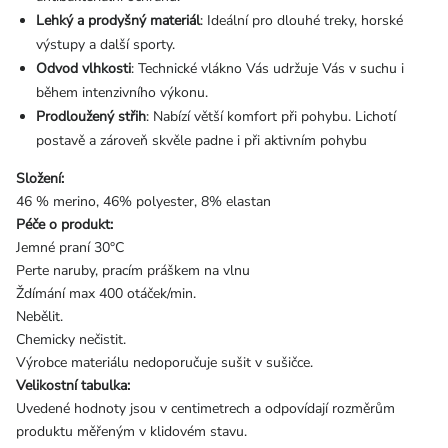
Lehký a prodyšný materiál
: Ideální pro dlouhé treky, horské
výstupy a další sporty.
Odvod vlhkosti
: Technické vlákno Vás udržuje Vás v suchu i
během intenzivního výkonu.
Prodloužený střih
: Nabízí větší komfort při pohybu. Lichotí
postavě a zároveň skvěle padne i při aktivním pohybu
Složení:
46 % merino, 46% polyester, 8% elastan
Péče o produkt:
Jemné praní 30°C
Perte naruby, pracím práškem na vlnu
Ždímání max 400 otáček/min.
Nebělit.
Chemicky nečistit.
Výrobce materiálu nedoporučuje sušit v sušičce.
Velikostní tabulka:
Uvedené hodnoty jsou v centimetrech a odpovídají rozměrům
produktu měřeným v klidovém stavu.