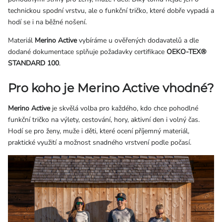
technickou spodní vrstvu, ale o funkční tričko, které dobře vypadá a
hodí se i na běžné nošení.
Materiál
Merino Active
vybíráme u ověřených dodavatelů a dle
dodané dokumentace splňuje požadavky certifikace
OEKO-TEX®
STANDARD 100
.
Pro koho je Merino Active vhodné?
Merino Active
je skvělá volba pro každého, kdo chce pohodlné
funkční tričko na výlety, cestování, hory, aktivní den i volný čas.
Hodí se pro ženy, muže i děti, které ocení příjemný materiál,
praktické využití a možnost snadného vrstvení podle počasí.