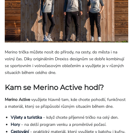
Merino trička můžete nosit do přírody, na cesty, do města i na
volný čas. Díky originálním Drexiss designům se dobře kombinují
se sportovním i volnočasovým oblečením a využijete je v různých
situacích během celého dne.
Kam se Merino Active hodí?
Merino Active
využijete hlavně tam, kde chcete pohodlí, funkčnost
a materiál, který se přizpůsobí různým situacím během dne.
Výlety a turistika
– když chcete příjemné tričko na celý den.
Hory
– na delší program venku a proměnlivé počasí.
Cestování
– praktický materiál, který využijete v batohu i kufru.