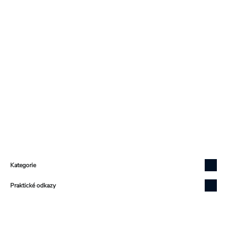
Zápatí
Kategorie
Praktické odkazy