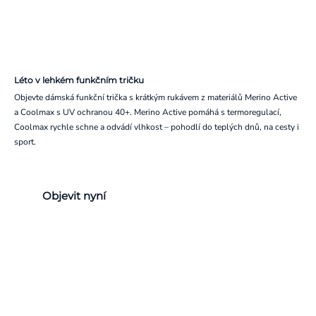
Léto v lehkém funkčním tričku
Objevte dámská funkční trička s krátkým rukávem z materiálů Merino Active
a Coolmax s UV ochranou 40+. Merino Active pomáhá s termoregulací,
Coolmax rychle schne a odvádí vlhkost – pohodlí do teplých dnů, na cesty i
sport.
Objevit nyní