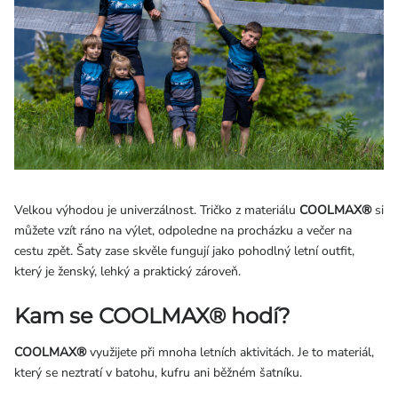
Velkou výhodou je univerzálnost. Tričko z materiálu
COOLMAX®
si
můžete vzít ráno na výlet, odpoledne na procházku a večer na
cestu zpět. Šaty zase skvěle fungují jako pohodlný letní outfit,
který je ženský, lehký a praktický zároveň.
Kam se COOLMAX® hodí?
COOLMAX®
využijete při mnoha letních aktivitách. Je to materiál,
který se neztratí v batohu, kufru ani běžném šatníku.