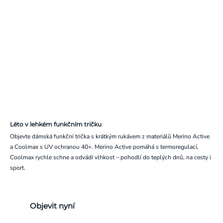
Léto v lehkém funkčním tričku
Objevte dámská funkční trička s krátkým rukávem z materiálů Merino Active
a Coolmax s UV ochranou 40+. Merino Active pomáhá s termoregulací,
Coolmax rychle schne a odvádí vlhkost – pohodlí do teplých dnů, na cesty i
sport.
Objevit nyní