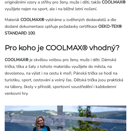
originálními vzory a střihy pro ženy, muže i děti, takže
COOLMAX®
využijete nejen na sport, ale i na běžné letní nošení.
Materiál
COOLMAX®
vybíráme u ověřených dodavatelů a dle
dodané dokumentace splňuje požadavky certifikace
OEKO-TEX®
STANDARD 100
.
Pro koho je COOLMAX® vhodný?
COOLMAX®
je skvělou volbou pro ženy, muže i děti. Dámská
trička, tílka a šaty z tohoto materiálu využijete do města, na
dovolenou, na výlet i na cestu k moři. Pánská trička se hodí na
turistiku, sport, cestování a volný čas. Dětská trička jsou praktická
na tábory, školy v přírodě, sportovní soustředění i každodenní
venkovní hry.