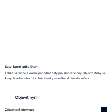
Šaty, které ladí s létem
Lehké, vzdušné a krásně pohodlné šaty pro slunečné dny. Objevte střihy, ve
kterých se budete cítit volně, žensky a skvěle od rána do večera.
Objevit nyní
Zákaznické informace