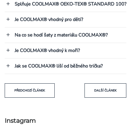
Splňuje COOLMAX® OEKO-TEX® STANDARD 100?
Je COOLMAX® vhodný pro děti?
Na co se hodí šaty z materiálu COOLMAX®?
Je COOLMAX® vhodný k moři?
Jak se COOLMAX® liší od běžného trička?
PŘEDCHOZÍ ČLÁNEK
DALŠÍ ČLÁNEK
Instagram