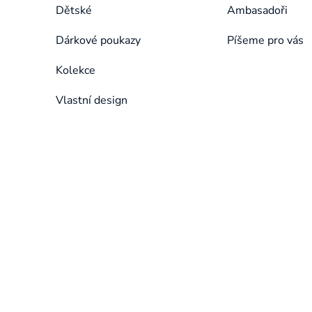
Dětské
Ambasadoři
Dárkové poukazy
Píšeme pro vás
Kolekce
Vlastní design
Přeskočit
kategorie