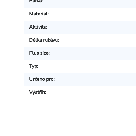
Barva
:
Materiál
:
Aktivita
:
Délka rukávu
:
Plus size
:
Typ
:
Určeno pro
:
Výstřih
: