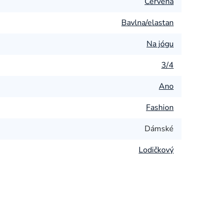
Červená
Bavlna/elastan
Na jógu
3/4
Ano
Fashion
Dámské
Lodičkový