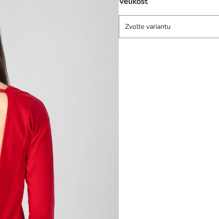
Velikost