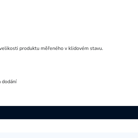
velikosti produktu měřeného v klidovém stavu.
a dodání