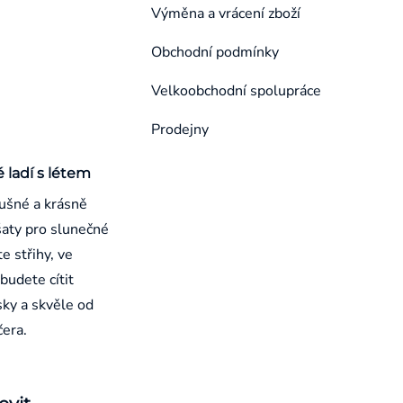
Výměna a vrácení zboží
Obchodní podmínky
Velkoobchodní spolupráce
Prodejny
é ladí s létem
ušné a krásně
aty pro slunečné
e střihy, ve
budete cítit
sky a skvěle od
čera.