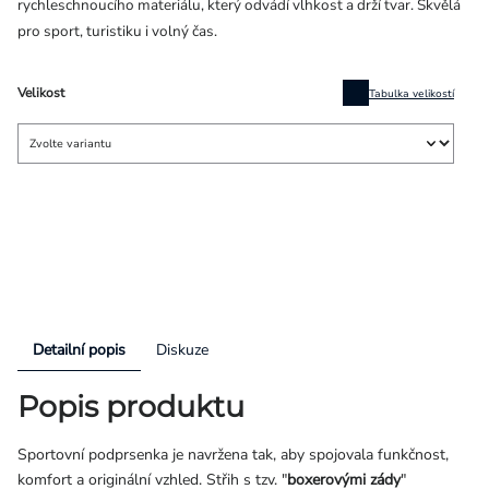
rychleschnoucího materiálu, který odvádí vlhkost a drží tvar. Skvělá
pro sport, turistiku i volný čas.
Velikost
Tabulka velikostí
Detailní popis
Diskuze
Popis produktu
Sportovní podprsenka je navržena tak, aby spojovala funkčnost,
komfort a originální vzhled. Střih s tzv. "
boxerovými zády
"