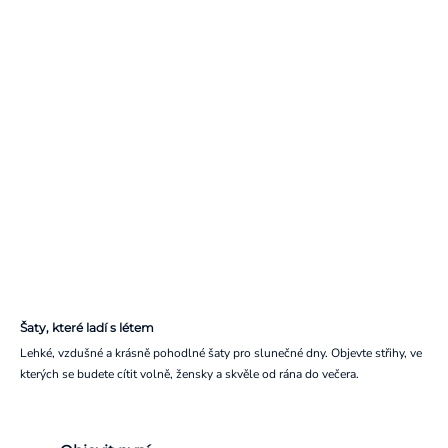
Šaty, které ladí s létem
Lehké, vzdušné a krásně pohodlné šaty pro slunečné dny. Objevte střihy, ve
kterých se budete cítit volně, žensky a skvěle od rána do večera.