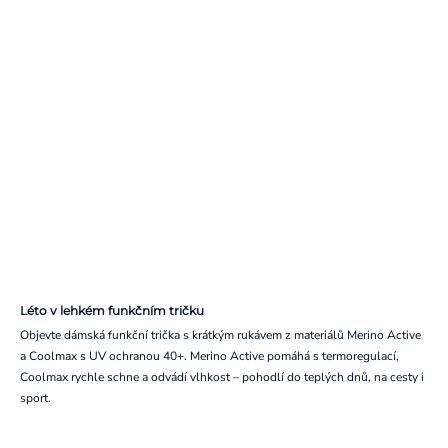
Léto v lehkém funkčním tričku
Objevte dámská funkční trička s krátkým rukávem z materiálů Merino Active
a Coolmax s UV ochranou 40+. Merino Active pomáhá s termoregulací,
Coolmax rychle schne a odvádí vlhkost – pohodlí do teplých dnů, na cesty i
sport.