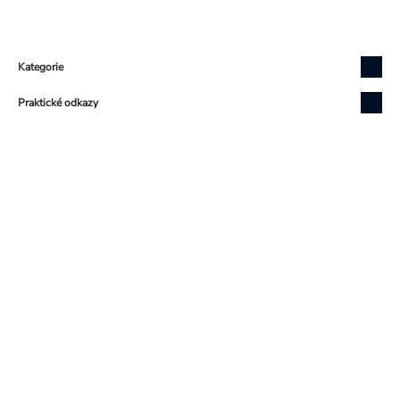
Zápatí
Kategorie
Praktické odkazy