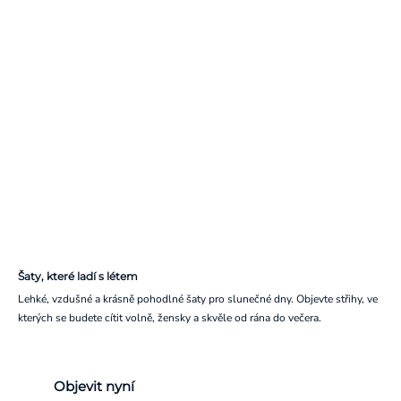
Šaty, které ladí s létem
Lehké, vzdušné a krásně pohodlné šaty pro slunečné dny. Objevte střihy, ve
kterých se budete cítit volně, žensky a skvěle od rána do večera.
Objevit nyní