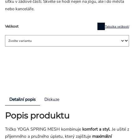
síťku v zádové části. Skvěle se hodí nejen na jógu, ale i do města
nebo kanceláře.
Velikost
Tabulka velikostí
Detailní popis
Diskuze
Popis produktu
Tričko YOGA SPRING MESH kombinuje
komfort a styl
. Je ušité z
příjemného a pružného úpletu, který zajišťuje
maximální