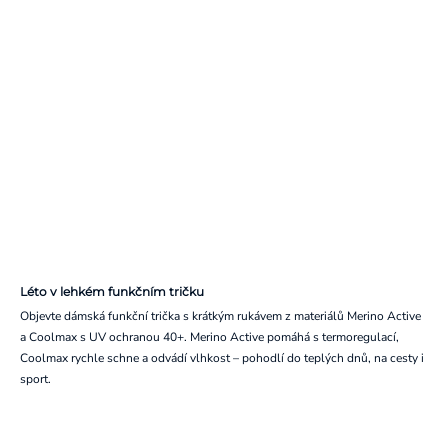
Léto v lehkém funkčním tričku
Objevte dámská funkční trička s krátkým rukávem z materiálů Merino Active
a Coolmax s UV ochranou 40+. Merino Active pomáhá s termoregulací,
Coolmax rychle schne a odvádí vlhkost – pohodlí do teplých dnů, na cesty i
sport.