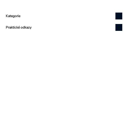
Zápatí
Kategorie
Praktické odkazy