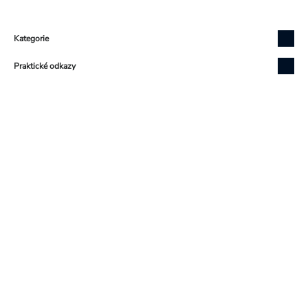
Zápatí
Kategorie
Praktické odkazy