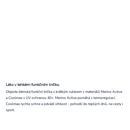
Léto v lehkém funkčním tričku
Objevte dámská funkční trička s krátkým rukávem z materiálů Merino Active
a Coolmax s UV ochranou 40+. Merino Active pomáhá s termoregulací,
Coolmax rychle schne a odvádí vlhkost – pohodlí do teplých dnů, na cesty i
sport.