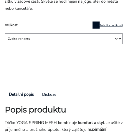
síťku v zádové části. Skvěle se hodí nejen na jógu, ale i do města
nebo kanceláře.
Velikost
Tabulka velikostí
Detailní popis
Diskuze
Popis produktu
Tričko YOGA SPRING MESH kombinuje
komfort a styl
. Je ušité z
příjemného a pružného úpletu, který zajišťuje
maximální