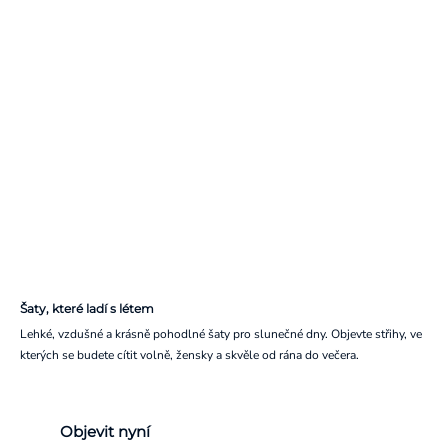
Šaty, které ladí s létem
Lehké, vzdušné a krásně pohodlné šaty pro slunečné dny. Objevte střihy, ve
kterých se budete cítit volně, žensky a skvěle od rána do večera.
Objevit nyní