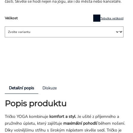
části. Skvěle se hodí nejen na jógu, ale i do města nebo kanceláře.
Velikost
Tabulka velikostí
Detailní popis
Diskuze
Popis produktu
Tričko YOGA kombinuje
komfort a styl
. Je ušité z příjemného a
pružného úpletu, který zajišťuje
maximální pohodlí
během nošení.
Díky volnějšímu střihu s širokým nápletem skvěle sedí. Tričko je