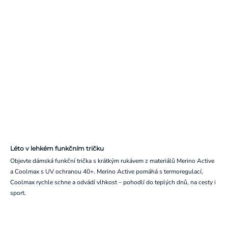
Léto v lehkém funkčním tričku
Objevte dámská funkční trička s krátkým rukávem z materiálů Merino Active
a Coolmax s UV ochranou 40+. Merino Active pomáhá s termoregulací,
Coolmax rychle schne a odvádí vlhkost – pohodlí do teplých dnů, na cesty i
sport.