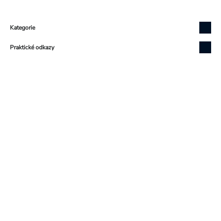
Zápatí
Kategorie
Praktické odkazy