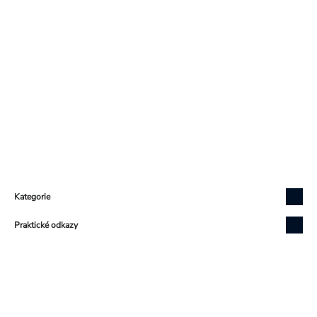
Zápatí
Kategorie
Praktické odkazy