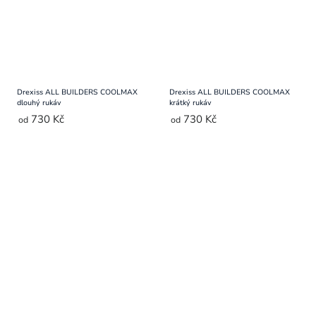
Drexiss ALL BUILDERS COOLMAX
Drexiss ALL BUILDERS COOLMAX
dlouhý rukáv
krátký rukáv
730 Kč
730 Kč
od
od