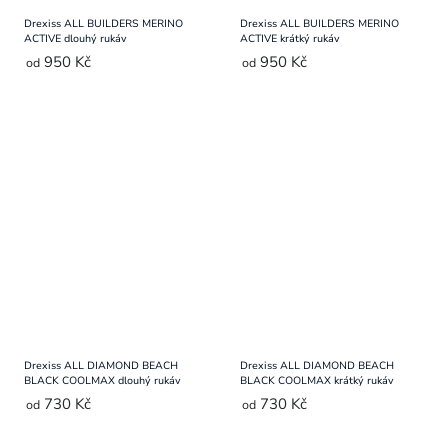
Drexiss ALL BUILDERS MERINO
Drexiss ALL BUILDERS MERINO
ACTIVE dlouhý rukáv
ACTIVE krátký rukáv
950 Kč
950 Kč
od
od
Drexiss ALL DIAMOND BEACH
Drexiss ALL DIAMOND BEACH
BLACK COOLMAX dlouhý rukáv
BLACK COOLMAX krátký rukáv
730 Kč
730 Kč
od
od