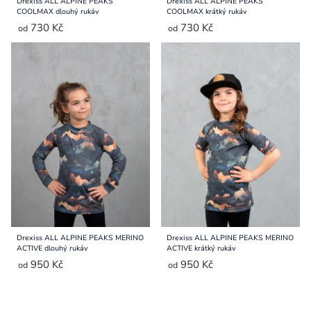
Drexiss ALL ALPINE PEAKS
Drexiss ALL ALPINE PEAKS
COOLMAX dlouhý rukáv
COOLMAX krátký rukáv
730 Kč
730 Kč
od
od
Drexiss ALL ALPINE PEAKS MERINO
Drexiss ALL ALPINE PEAKS MERINO
ACTIVE dlouhý rukáv
ACTIVE krátký rukáv
950 Kč
950 Kč
od
od