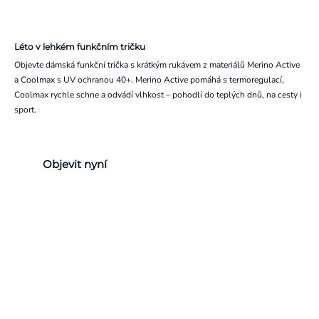
Léto v lehkém funkčním tričku
Objevte dámská funkční trička s krátkým rukávem z materiálů Merino Active
a Coolmax s UV ochranou 40+. Merino Active pomáhá s termoregulací,
Coolmax rychle schne a odvádí vlhkost – pohodlí do teplých dnů, na cesty i
sport.
Objevit nyní