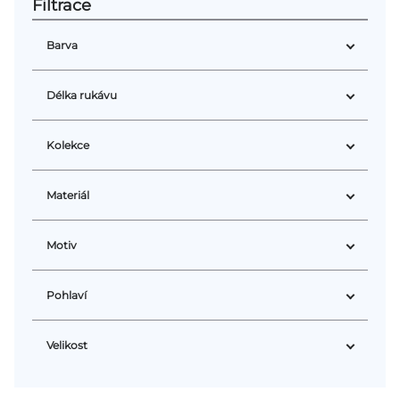
Přihlášení
Barva
Délka rukávu
Kolekce
Materiál
Motiv
Pohlaví
Velikost