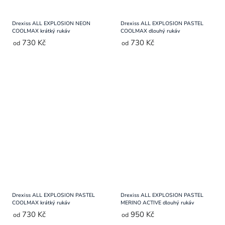
Drexiss ALL EXPLOSION NEON
Drexiss ALL EXPLOSION PASTEL
COOLMAX krátký rukáv
COOLMAX dlouhý rukáv
730 Kč
730 Kč
od
od
Drexiss ALL EXPLOSION PASTEL
Drexiss ALL EXPLOSION PASTEL
COOLMAX krátký rukáv
MERINO ACTIVE dlouhý rukáv
730 Kč
950 Kč
od
od