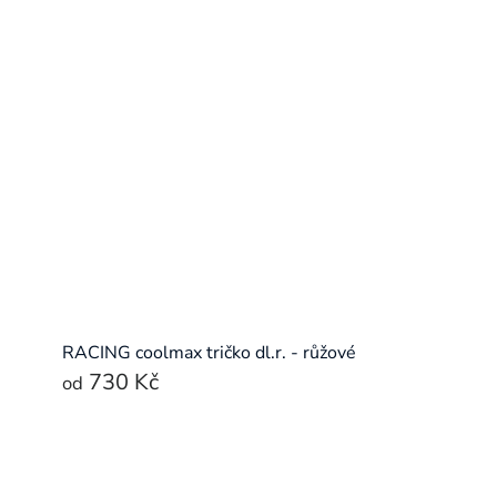
RACING coolmax tričko dl.r. - růžové
730 Kč
od