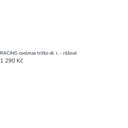
RACING coolmax tričko dl. r. - růžové
1 290 Kč