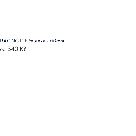
RACING ICE čelenka - růžová
540 Kč
od