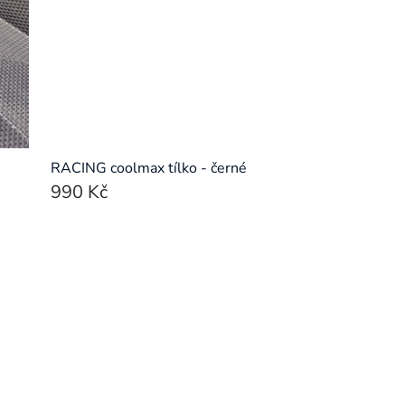
RACING coolmax tílko - černé
990 Kč