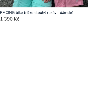
RACING bike tričko dlouhý rukáv - dámské
1 390 Kč