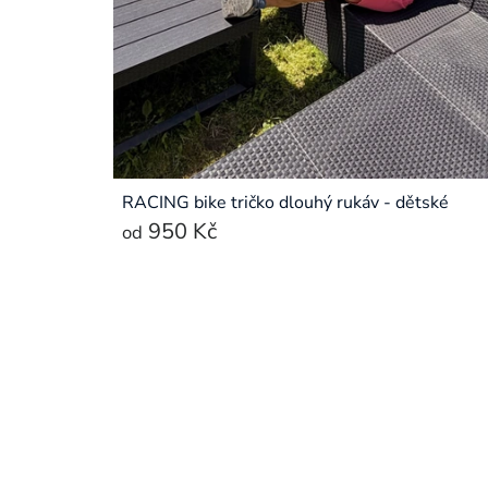
RACING bike tričko dlouhý rukáv - dětské
950 Kč
od