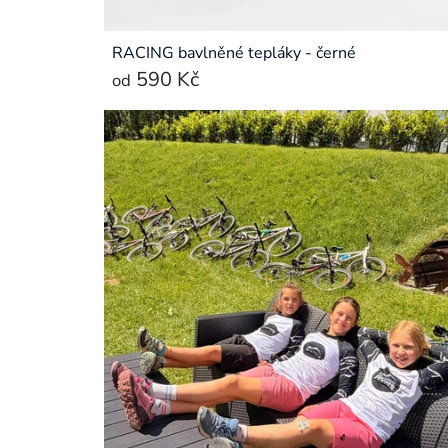
RACING bavlněné tepláky - černé
590 Kč
od