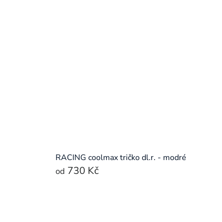
RACING coolmax tričko dl.r. - modré
730 Kč
od