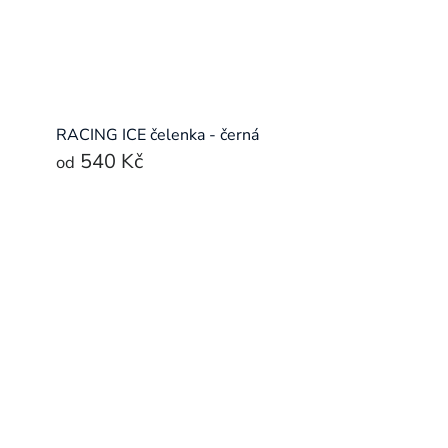
RACING ICE čelenka - černá
540 Kč
od