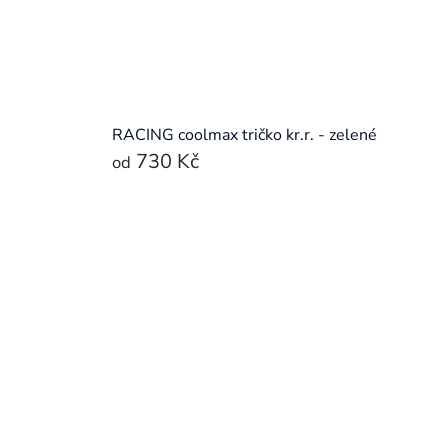
RACING coolmax tričko kr.r. - zelené
730 Kč
od