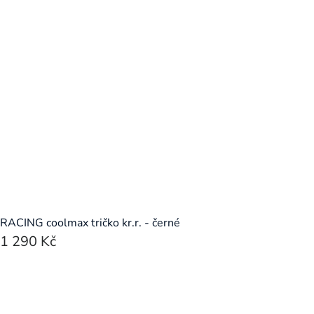
RACING coolmax tričko kr.r. - černé
1 290 Kč