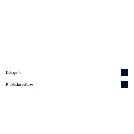
Zápatí
Kategorie
Praktické odkazy