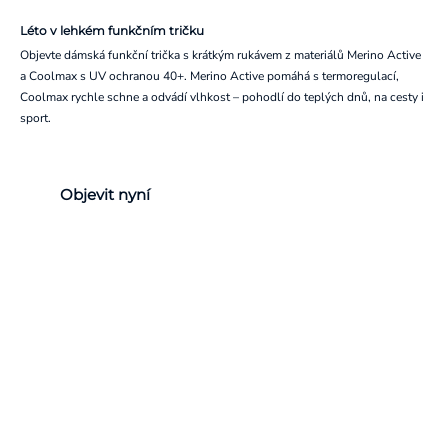
Léto v lehkém funkčním tričku
Objevte dámská funkční trička s krátkým rukávem z materiálů Merino Active
a Coolmax s UV ochranou 40+. Merino Active pomáhá s termoregulací,
Coolmax rychle schne a odvádí vlhkost – pohodlí do teplých dnů, na cesty i
sport.
Objevit nyní