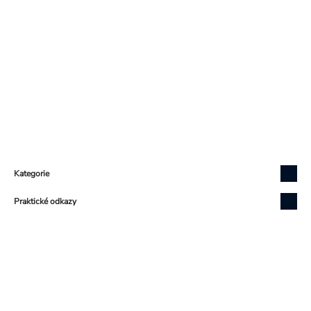
Zápatí
Kategorie
Praktické odkazy