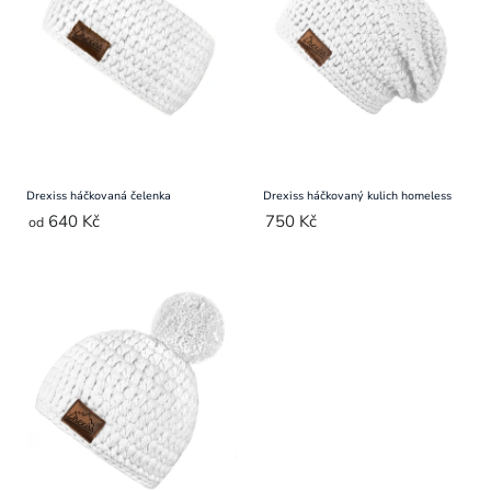
Přihlášení
Drexiss háčkovaná čelenka
Drexiss háčkovaný kulich homeless
640 Kč
750 Kč
od