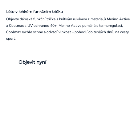
Léto v lehkém funkčním tričku
Objevte dámská funkční trička s krátkým rukávem z materiálů Merino Active
a Coolmax s UV ochranou 40+. Merino Active pomáhá s termoregulací,
Coolmax rychle schne a odvádí vlhkost – pohodlí do teplých dnů, na cesty i
sport.
Objevit nyní