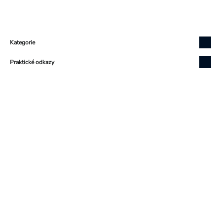
Zápatí
Kategorie
Praktické odkazy