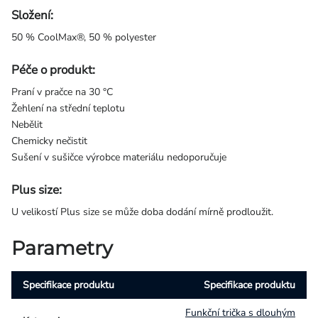
Složení:
50 % CoolMax®, 50 % polyester
Péče o produkt:
Praní v pračce na 30 °C
Žehlení na střední teplotu
Nebělit
Chemicky nečistit
Sušení v sušičce výrobce materiálu nedoporučuje
Plus size:
U velikostí Plus size se může doba dodání mírně prodloužit.
Parametry
Specifikace produktu
Specifikace produktu
Funkční trička s dlouhým