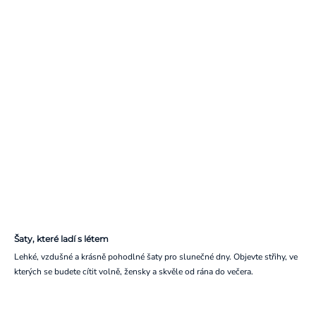
Šaty, které ladí s létem
Lehké, vzdušné a krásně pohodlné šaty pro slunečné dny. Objevte střihy, ve
kterých se budete cítit volně, žensky a skvěle od rána do večera.