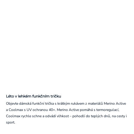
Léto v lehkém funkčním tričku
Objevte dámská funkční trička s krátkým rukávem z materiálů Merino Active
a Coolmax s UV ochranou 40+. Merino Active pomáhá s termoregulací,
Coolmax rychle schne a odvádí vlhkost – pohodlí do teplých dnů, na cesty i
sport.