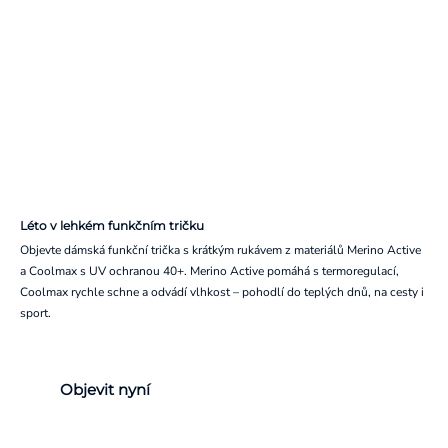
Léto v lehkém funkčním tričku
Objevte dámská funkční trička s krátkým rukávem z materiálů Merino Active
a Coolmax s UV ochranou 40+. Merino Active pomáhá s termoregulací,
Coolmax rychle schne a odvádí vlhkost – pohodlí do teplých dnů, na cesty i
sport.
Objevit nyní