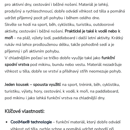
pro aktivní dny, cestování i běžné nošení. Materiál je lehký,
prodyšný a rychleschnoucí, dobře odvádí vlhkost od těla a pomáhá
udržet příjemný pocit při pohybu i během celého dne.
Skvěle se hodí na sport, běh, cyklistiku, turistiku, outdoorové
aktivity, cestování i běžné nošení.
Praktické je také k vodě nebo k
moři
– na pláž, výlety lodí, paddleboard i další letní aktivity. Krátký
rukáv má lehce prodlouženou délku, takže pohodlně sedí a je
příjemný i při aktivním pohybu.
V chladnějším počasí se tričko dobře využije také jako
funkční
spodní vrstva
pod mikinu, bundu nebo vestu. Materiál nezadržuje
vlhkost u těla, dobře se vrství a přiléhavý střih neomezuje pohyb.
Jeden kousek – spousta využití:
na sport, trénink, běh, cyklistiku,
turistiku, výlety, hory, cestování, k vodě, k moři, na paddleboard,
pod mikinu i jako lehká funkční vrstva na chladnější dny.
Klíčové vlastnosti:
CoolMax® technologie
– funkční materiál, který dobře odvádí
vlhkost od těla, rychle schne a pomáhá udržet pohodlí při