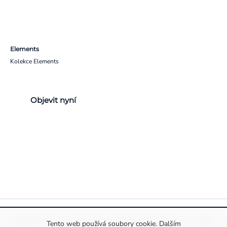
Elements
Kolekce Elements
Objevit nyní
Pravidla ochrany a zpracování osobních údajů
Informace o cookies
Tento web používá soubory cookie. Dalším