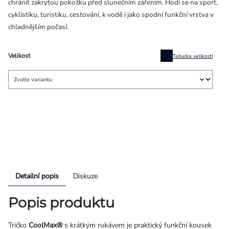
chránit zakrytou pokožku před slunečním zářením. Hodí se na sport,
cyklistiku, turistiku, cestování, k vodě i jako spodní funkční vrstva v
chladnějším počasí.
Velikost
Tabulka velikostí
Detailní popis
Diskuze
Popis produktu
Tričko
CoolMax®
s krátkým rukávem je praktický funkční kousek