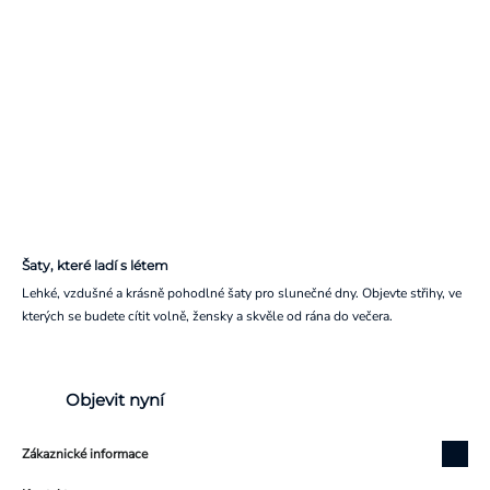
Šaty, které ladí s létem
Lehké, vzdušné a krásně pohodlné šaty pro slunečné dny. Objevte střihy, ve
kterých se budete cítit volně, žensky a skvěle od rána do večera.
Objevit nyní
Zákaznické informace