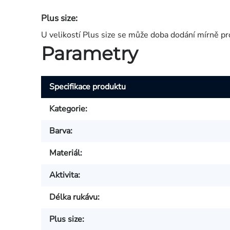
Plus size:
U velikostí Plus size se může doba dodání mírně pr
Parametry
Specifikace produktu
Kategorie
:
Barva
:
Materiál
:
Aktivita
:
Délka rukávu
:
Plus size
: