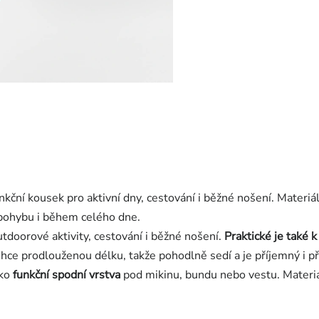
kční kousek pro aktivní dny, cestování i běžné nošení. Materiál
 pohybu i během celého dne.
outdoorové aktivity, cestování i běžné nošení.
Praktické je také 
lehce prodlouženou délku, takže pohodlně sedí a je příjemný i p
ako
funkční spodní vrstva
pod mikinu, bundu nebo vestu. Materiál