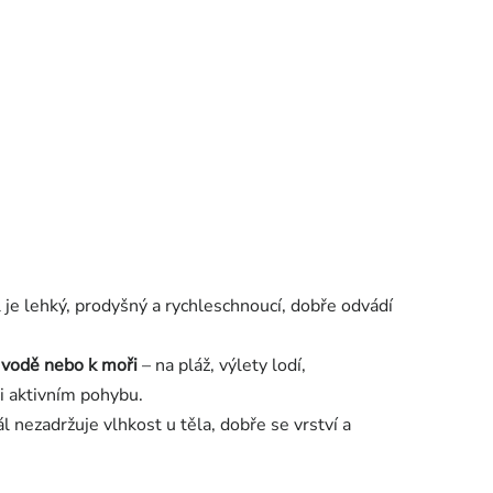
 je lehký, prodyšný a rychleschnoucí, dobře odvádí
k vodě nebo k moři
– na pláž, výlety lodí,
ři aktivním pohybu.
 nezadržuje vlhkost u těla, dobře se vrství a