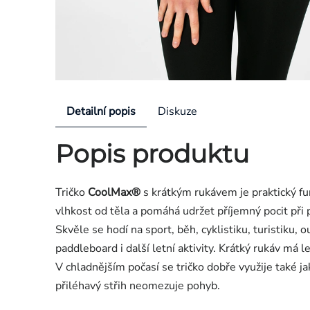
Detailní popis
Diskuze
Popis produktu
Tričko
CoolMax®
s krátkým rukávem je praktický fun
vlhkost od těla a pomáhá udržet příjemný pocit při
Skvěle se hodí na sport, běh, cyklistiku, turistiku, 
paddleboard i další letní aktivity. Krátký rukáv má 
V chladnějším počasí se tričko dobře využije také j
přiléhavý střih neomezuje pohyb.