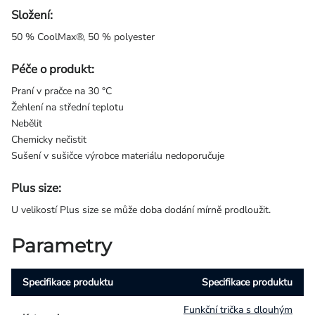
Složení:
50 % CoolMax®, 50 % polyester
Péče o produkt:
Praní v pračce na 30 °C
Žehlení na střední teplotu
Nebělit
Chemicky nečistit
Sušení v sušičce výrobce materiálu nedoporučuje
Plus size:
U velikostí Plus size se může doba dodání mírně prodloužit.
Parametry
Specifikace produktu
Specifikace produktu
Funkční trička s dlouhým