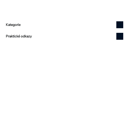
Zápatí
Kategorie
Praktické odkazy