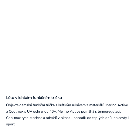
Léto v lehkém funkčním tričku
Objevte dámská funkční trička s krátkým rukávem z materiálů Merino Active
a Coolmax s UV ochranou 40+. Merino Active pomáhá s termoregulací,
Coolmax rychle schne a odvádí vlhkost – pohodlí do teplých dnů, na cesty i
sport.