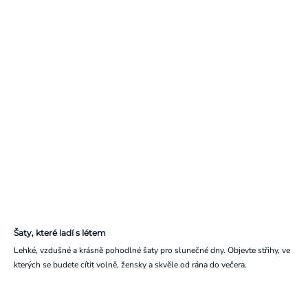
Šaty, které ladí s létem
Lehké, vzdušné a krásně pohodlné šaty pro slunečné dny. Objevte střihy, ve
kterých se budete cítit volně, žensky a skvěle od rána do večera.