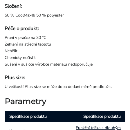
Složení:
50 % CoolMax®, 50 % polyester
Péče o produkt:
Praní v pračce na 30 °C
Žehlení na střední teplotu
Nebělit
Chemicky nečistit
Sušení v sušičce výrobce materiálu nedoporučuje
Plus size:
U velikostí Plus size se může doba dodání mírně prodloužit.
Parametry
Specifikace produktu
Specifikace produktu
Funkční trička s dlouhým