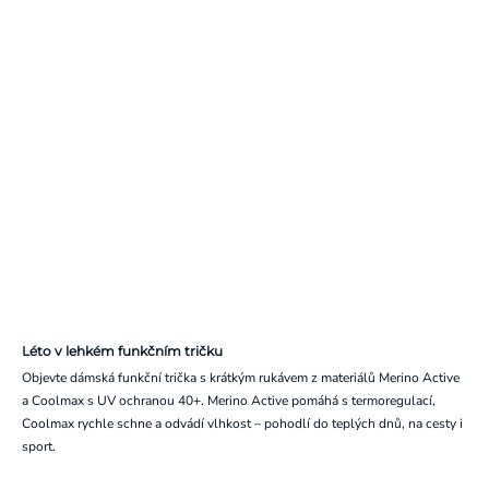
Léto v lehkém funkčním tričku
Objevte dámská funkční trička s krátkým rukávem z materiálů Merino Active
a Coolmax s UV ochranou 40+. Merino Active pomáhá s termoregulací,
Coolmax rychle schne a odvádí vlhkost – pohodlí do teplých dnů, na cesty i
sport.