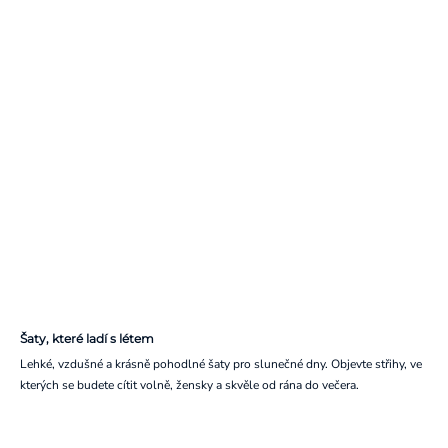
Šaty, které ladí s létem
Lehké, vzdušné a krásně pohodlné šaty pro slunečné dny. Objevte střihy, ve
kterých se budete cítit volně, žensky a skvěle od rána do večera.