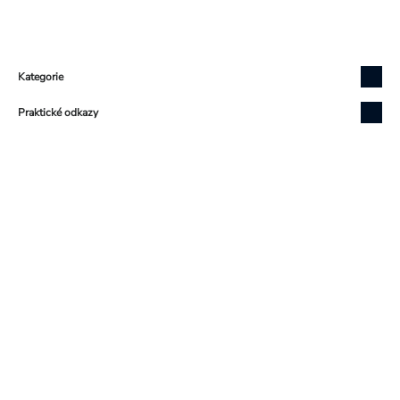
Zápatí
Kategorie
Praktické odkazy