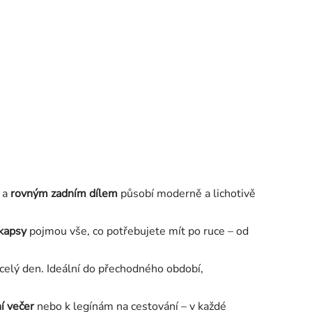
a
rovným zadním dílem
působí moderně a lichotivě
 kapsy
pojmou vše, co potřebujete mít po ruce – od
celý den. Ideální do přechodného období,
í večer
nebo k legínám na cestování – v každé