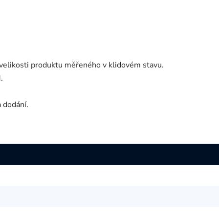
velikosti produktu měřeného v klidovém stavu.
.
a dodání.