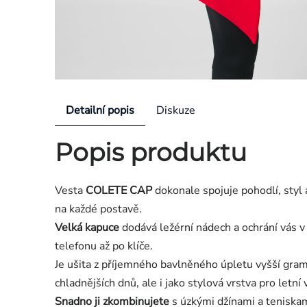
Detailní popis
Diskuze
Popis produktu
Vesta
COLETE CAP
dokonale spojuje pohodlí, styl 
na každé postavě.
Velká kapuce
dodává ležérní nádech a ochrání vás v
telefonu až po klíče.
Je ušita z příjemného bavlněného úpletu vyšší gram
chladnějších dnů, ale i jako stylová vrstva pro letní 
Snadno ji zkombinujete
s
úzkými džínami a teniska