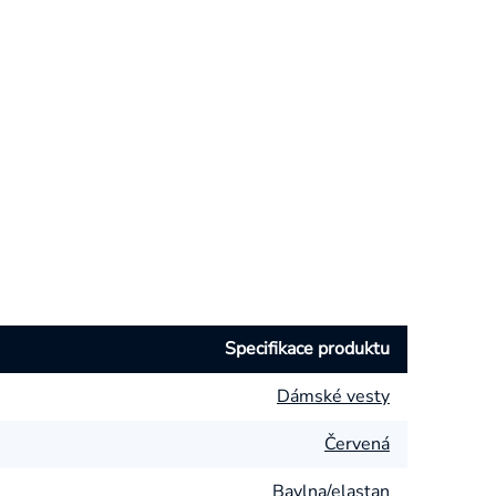
Specifikace produktu
Dámské vesty
Červená
Bavlna/elastan