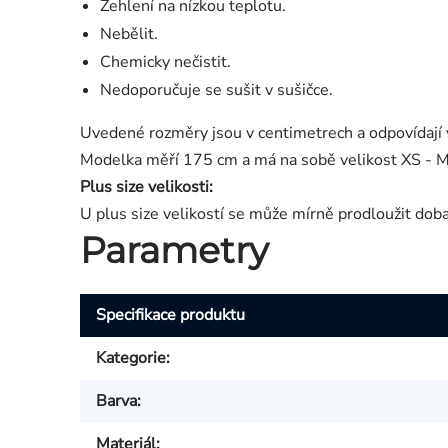
Žehlení na nízkou teplotu.
Nebělit.
Chemicky nečistit.
Nedoporučuje se sušit v sušičce.
Uvedené rozměry jsou v centimetrech a odpovídají 
Modelka měří 175 cm a má na sobě velikost XS - M
Plus size velikosti:
U plus size velikostí se může mírně prodloužit dob
Parametry
Specifikace produktu
Kategorie
:
Barva
:
Materiál
: