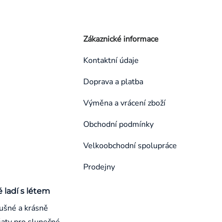
Zákaznické informace
Kontaktní údaje
Doprava a platba
Výměna a vrácení zboží
Obchodní podmínky
Velkoobchodní spolupráce
Prodejny
é ladí s létem
ušné a krásně
aty pro slunečné