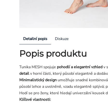
Detailní popis
Diskuze
Popis produktu
Tunika MESH spojuje
pohodlí a elegantní vzhled
v s
detail
v horní části, který působí elegantně a dodává
Minimalistický design
umožňuje snadné kombinování 
působí lehce a uvolněně, vzadu elegantně splývá; p
Hodí se pro ženy, které hledají univerzální kousek d
Klíčové vlastnosti: