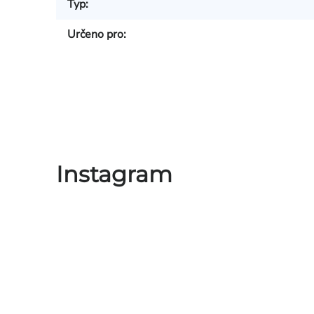
Typ
:
Určeno pro
:
Instagram