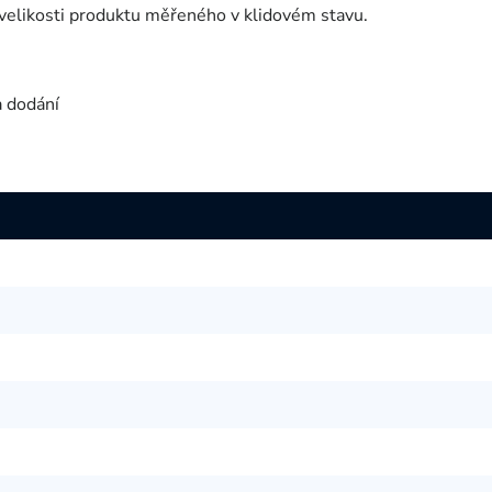
velikosti produktu měřeného v klidovém stavu.
a dodání