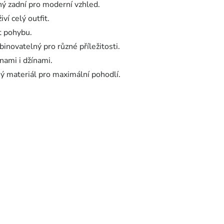
ený zadní pro moderní vzhled.
ví celý outfit.
st pohybu.
novatelný pro různé příležitosti.
nami i džínami.
ý materiál pro maximální pohodlí.