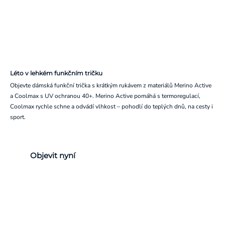
Léto v lehkém funkčním tričku
Objevte dámská funkční trička s krátkým rukávem z materiálů Merino Active
a Coolmax s UV ochranou 40+. Merino Active pomáhá s termoregulací,
Coolmax rychle schne a odvádí vlhkost – pohodlí do teplých dnů, na cesty i
sport.
Objevit nyní