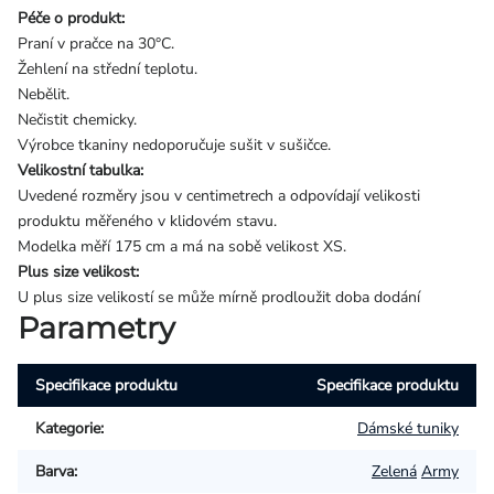
Péče o produkt:
Praní v pračce na 30°C.
Žehlení na střední teplotu.
Nebělit.
Nečistit chemicky.
Výrobce tkaniny nedoporučuje sušit v sušičce.
Velikostní tabulka:
Uvedené rozměry jsou v centimetrech a odpovídají velikosti
produktu měřeného v klidovém stavu.
Modelka měří 175 cm a má na sobě velikost XS.
Plus size velikost:
U plus size velikostí se může mírně prodloužit doba dodání
Parametry
Specifikace produktu
Specifikace produktu
Kategorie
:
Dámské tuniky
Barva
:
Zelená
Army