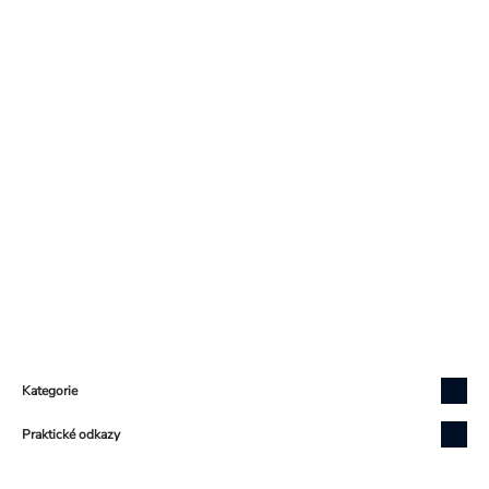
Zápatí
Kategorie
Praktické odkazy