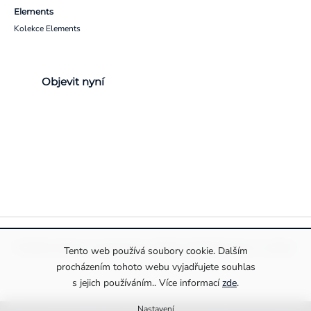
Elements
Kolekce Elements
Objevit nyní
Pravidla ochrany a zpracování osobních údajů
Informace o cookies
Tento web používá soubory cookie. Dalším
procházením tohoto webu vyjadřujete souhlas
s jejich používáním.. Více informací
zde
.
Nastavení