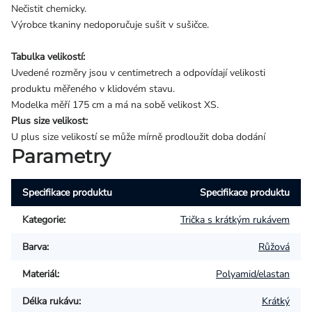
Nečistit chemicky.
Výrobce tkaniny nedoporučuje sušit v sušičce.
Tabulka velikostí:
Uvedené rozměry jsou v centimetrech a odpovídají velikosti
produktu měřeného v klidovém stavu.
Modelka měří 175 cm a má na sobě velikost XS.
Plus size velikost:
U plus size velikostí se může mírně prodloužit doba dodání
Parametry
Specifikace produktu
Specifikace produktu
Kategorie
:
Trička s krátkým rukávem
Barva
:
Růžová
Materiál
:
Polyamid/elastan
Délka rukávu
:
Krátký