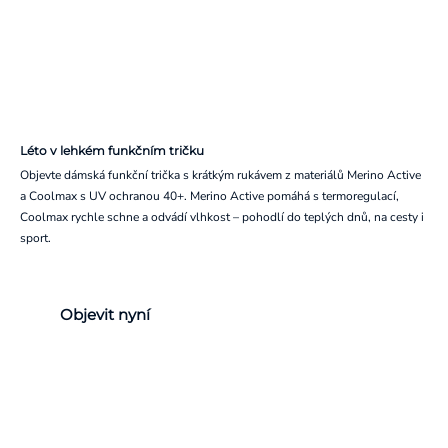
Léto v lehkém funkčním tričku
Objevte dámská funkční trička s krátkým rukávem z materiálů Merino Active
a Coolmax s UV ochranou 40+. Merino Active pomáhá s termoregulací,
Coolmax rychle schne a odvádí vlhkost – pohodlí do teplých dnů, na cesty i
sport.
Objevit nyní