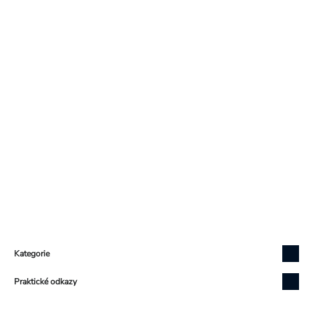
Zápatí
Kategorie
Praktické odkazy