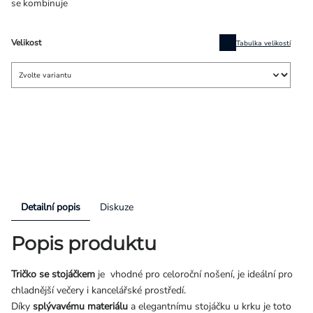
se kombinuje
Velikost
Tabulka velikostí
Detailní popis
Diskuze
Popis produktu
Tričko se stojáčkem
je
vhodné pro celoroční nošení, je ideální pro
chladnější večery i kancelářské prostředí.
Díky
splývavému materiálu
a elegantnímu stojáčku u krku je toto