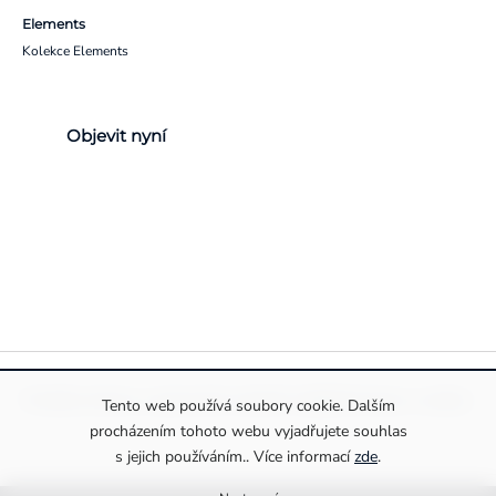
Elements
Kolekce Elements
Objevit nyní
Pravidla ochrany a zpracování osobních údajů
Informace o cookies
Tento web používá soubory cookie. Dalším
procházením tohoto webu vyjadřujete souhlas
s jejich používáním.. Více informací
zde
.