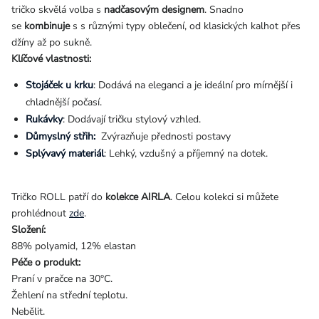
tričko skvělá volba s
nadčasovým designem
. Snadno
se
kombinuje
s s různými typy oblečení, od klasických kalhot přes
džíny až po sukně.
Klíčové vlastnosti:
Stojáček u krku
: Dodává na eleganci a je ideální pro mírnější i
chladnější počasí.
Rukávky
: Dodávají tričku stylový vzhled.
Důmyslný střih:
Zvýrazňuje přednosti postavy
Splývavý materiál
: Lehký, vzdušný a příjemný na dotek.
Tričko ROLL patří do
kolekce AIRLA
. Celou kolekci si můžete
prohlédnout
zde
.
Složení:
88% polyamid, 12% elastan
Péče o produkt:
Praní v pračce na 30°C.
Žehlení na střední teplotu.
Nebělit.