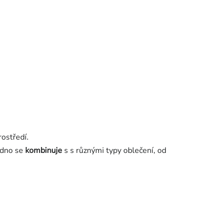
rostředí.
adno se
kombinuje
s s různými typy oblečení, od