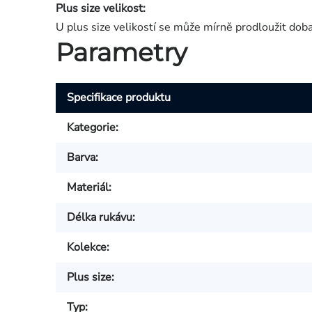
Plus size velikost:
U plus size velikostí se může mírně prodloužit dob
Parametry
Specifikace produktu
Kategorie
:
Barva
:
Materiál
:
Délka rukávu
:
Kolekce
:
Plus size
:
Typ
: