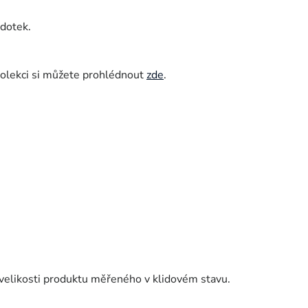
 dotek.
kolekci si můžete prohlédnout
zde
.
velikosti produktu měřeného v klidovém stavu.