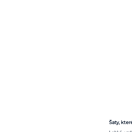
Šaty, kter