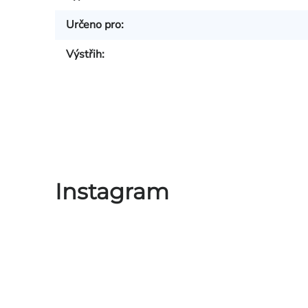
Určeno pro
:
Výstřih
:
Instagram