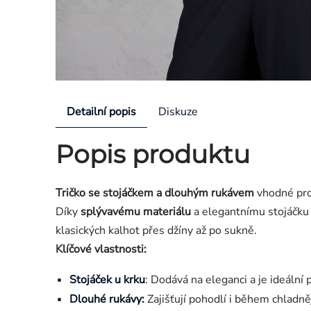
Detailní popis
Diskuze
Popis produktu
Tričko se stojáčkem a dlouhým rukávem
vhodné pro 
Díky
splývavému materiálu
a elegantnímu stojáčku u
klasických kalhot přes džíny až po sukně.
Klíčové vlastnosti:
Stojáček u krku
: Dodává na eleganci a je ideální p
Dlouhé rukávy:
Zajišťují pohodlí i během chladně