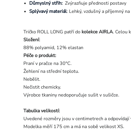
Důmyslný střih:
Zvýrazňuje přednosti postavy
Splývavý materiál
: Lehký, vzdušný a příjemný na
Tričko ROLL LONG patří do
kolekce AIRLA
. Celou 
Složení:
88% polyamid, 12% elastan
Péče o produkt:
Praní v pračce na 30°C.
Žehlení na střední teplotu.
Nebělit.
Nečistit chemicky.
Výrobce tkaniny nedoporučuje sušit v sušičce.
Tabulka velikostí:
Uvedené rozměry jsou v centimetrech a odpovídají 
Modelka měří 175 cm a má na sobě velikost XS.