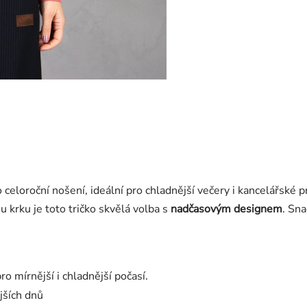
celoroční nošení, ideální pro chladnější večery i kancelářské p
 krku je toto tričko skvělá volba s
nadčasovým designem
. Sn
ro mírnější i chladnější počasí.
jších dnů