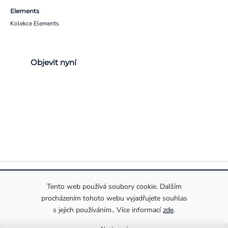
Elements
Kolekce Elements
Objevit nyní
Pravidla ochrany a zpracování osobních údajů
Informace o cookies
Tento web používá soubory cookie. Dalším
procházením tohoto webu vyjadřujete souhlas
s jejich používáním.. Více informací
zde
.