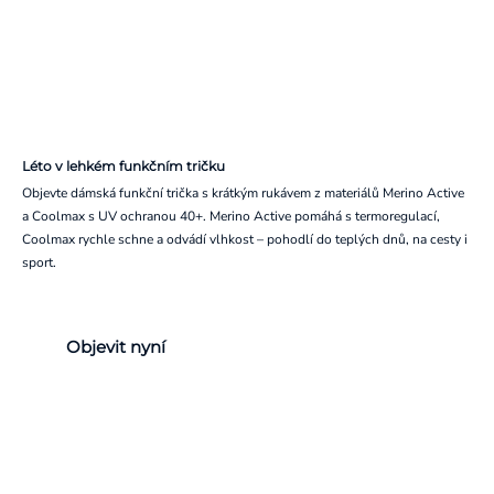
Léto v lehkém funkčním tričku
Objevte dámská funkční trička s krátkým rukávem z materiálů Merino Active
a Coolmax s UV ochranou 40+. Merino Active pomáhá s termoregulací,
Coolmax rychle schne a odvádí vlhkost – pohodlí do teplých dnů, na cesty i
sport.
Objevit nyní