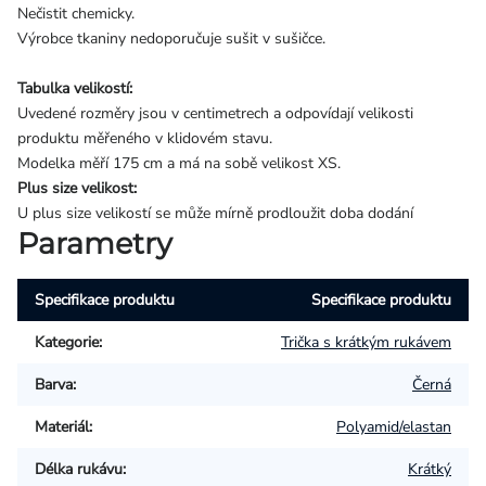
Nečistit chemicky.
Výrobce tkaniny nedoporučuje sušit v sušičce.
Tabulka velikostí:
Uvedené rozměry jsou v centimetrech a odpovídají velikosti
produktu měřeného v klidovém stavu.
Modelka měří 175 cm a má na sobě velikost XS.
Plus size velikost:
U plus size velikostí se může mírně prodloužit doba dodání
Parametry
Specifikace produktu
Specifikace produktu
Kategorie
:
Trička s krátkým rukávem
Barva
:
Černá
Materiál
:
Polyamid/elastan
Délka rukávu
:
Krátký