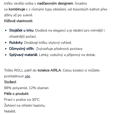
tričko skvělá volba s
nadčasovým designem
. Snadno
se
kombinuje
s s různými typy oblečení, od klasických kalhot přes
džíny až po sukně.
Klíčové vlastnosti:
Stojáček u krku
: Dodává na eleganci a je ideální pro mírnější i
chladnější počasí.
Rukávky
: Dodávají tričku stylový vzhled.
Důmyslný střih:
Zvýrazňuje přednosti postavy
Splývavý materiál
: Lehký, vzdušný a příjemný na dotek.
Tričko ROLL patří do
kolekce AIRLA
. Celou kolekci si můžete
prohlédnout
zde
.
Složení:
88% polyamid, 12% elastan
Péče o produkt:
Praní v pračce na 30°C.
Žehlení na střední teplotu.
Nebělit.