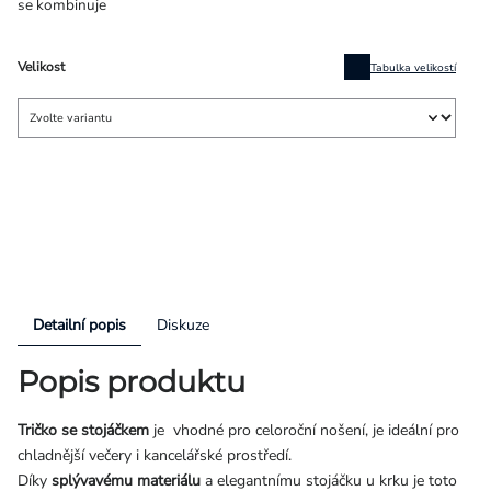
se kombinuje
Velikost
Tabulka velikostí
Detailní popis
Diskuze
Popis produktu
Tričko se stojáčkem
je
vhodné pro celoroční nošení, je ideální pro
chladnější večery i kancelářské prostředí.
Díky
splývavému materiálu
a elegantnímu stojáčku u krku je toto