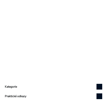
Zápatí
Kategorie
Praktické odkazy