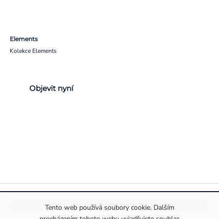
Elements
Kolekce Elements
Objevit nyní
Pravidla ochrany a zpracování osobních údajů
Informace o cookies
Tento web používá soubory cookie. Dalším
procházením tohoto webu vyjadřujete souhlas