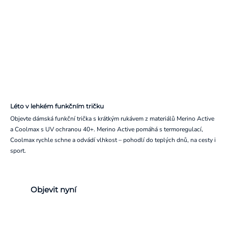
Léto v lehkém funkčním tričku
Objevte dámská funkční trička s krátkým rukávem z materiálů Merino Active
a Coolmax s UV ochranou 40+. Merino Active pomáhá s termoregulací,
Coolmax rychle schne a odvádí vlhkost – pohodlí do teplých dnů, na cesty i
sport.
Objevit nyní