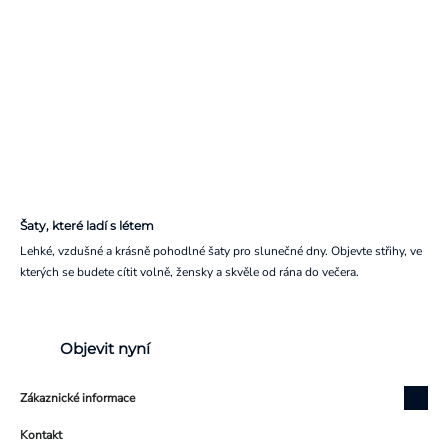
Šaty, které ladí s létem
Lehké, vzdušné a krásně pohodlné šaty pro slunečné dny. Objevte střihy, ve
kterých se budete cítit volně, žensky a skvěle od rána do večera.
Objevit nyní
Zákaznické informace
Kontakt