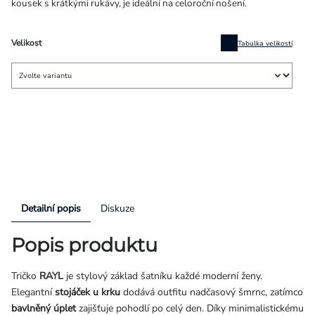
kousek s krátkými rukávy, je ideální na celoroční nošení.
Velikost
Tabulka velikostí
Detailní popis
Diskuze
Popis produktu
Tričko
RAYL
je stylový základ šatníku každé moderní ženy.
Elegantní
stojáček u krku
dodává outfitu nadčasový šmrnc, zatímco
bavlněný úplet
zajišťuje pohodlí po celý den. Díky minimalistickému