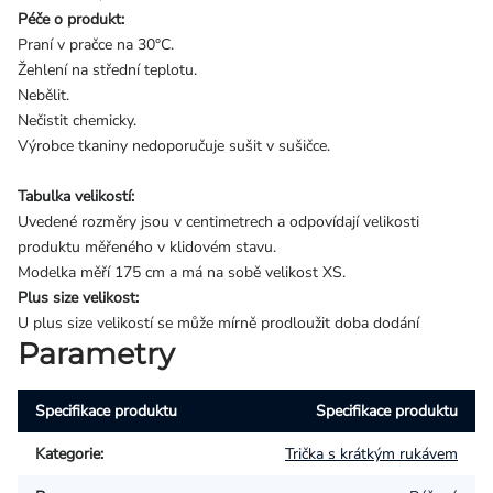
Péče o produkt:
Praní v pračce na 30°C.
Žehlení na střední teplotu.
Nebělit.
Nečistit chemicky.
Výrobce tkaniny nedoporučuje sušit v sušičce.
Tabulka velikostí:
Uvedené rozměry jsou v centimetrech a odpovídají velikosti
produktu měřeného v klidovém stavu.
Modelka měří 175 cm a má na sobě velikost XS.
Plus size velikost:
U plus size velikostí se může mírně prodloužit doba dodání
Parametry
Specifikace produktu
Specifikace produktu
Kategorie
:
Trička s krátkým rukávem