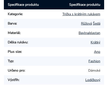
Specifikace produktu
Specifikace produktu
Kategorie
:
Trička s krátkým rukávem
Barva
:
Růžová
Šedá
Materiál
:
Bavlna/elastan
Délka rukávu
:
Krátký
Plus size
:
Ano
Typ
:
Fashion
Určeno pro
:
Dámské
Výstřih
:
Lodičkový