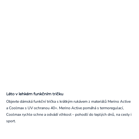
Léto v lehkém funkčním tričku
Objevte dámská funkční trička s krátkým rukávem z materiálů Merino Active
a Coolmax s UV ochranou 40+. Merino Active pomáhá s termoregulací,
Coolmax rychle schne a odvádí vlhkost – pohodlí do teplých dnů, na cesty i
sport.