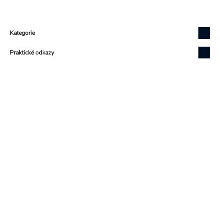
Zápatí
Kategorie
Praktické odkazy