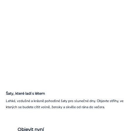
Šaty, které ladí s létem
Lehké, vzdušné a krásně pohodlné šaty pro slunečné dny. Objevte střihy, ve
kterých se budete cítit volně, žensky a skvěle od rána do večera.
Objevit nyní