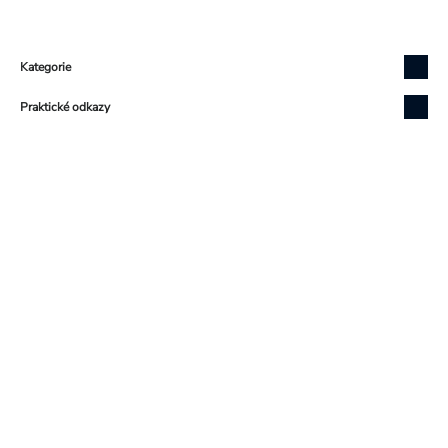
Zápatí
Kategorie
Praktické odkazy