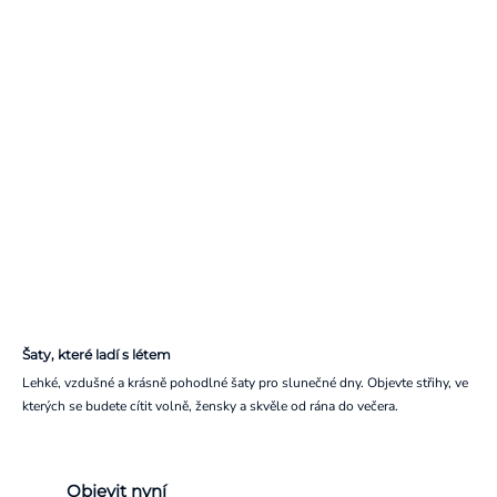
Šaty, které ladí s létem
Lehké, vzdušné a krásně pohodlné šaty pro slunečné dny. Objevte střihy, ve
kterých se budete cítit volně, žensky a skvěle od rána do večera.
Objevit nyní