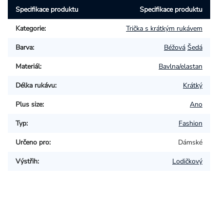
Specifikace produktu
Specifikace produktu
Kategorie
:
Trička s krátkým rukávem
Barva
:
Béžová
Šedá
Materiál
:
Bavlna/elastan
Délka rukávu
:
Krátký
Plus size
:
Ano
Typ
:
Fashion
Určeno pro
:
Dámské
Výstřih
:
Lodičkový