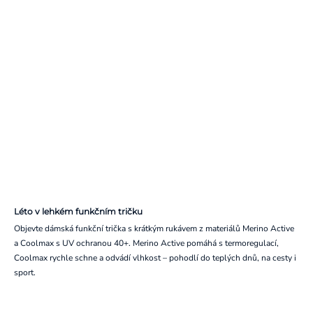
Léto v lehkém funkčním tričku
Objevte dámská funkční trička s krátkým rukávem z materiálů Merino Active
a Coolmax s UV ochranou 40+. Merino Active pomáhá s termoregulací,
Coolmax rychle schne a odvádí vlhkost – pohodlí do teplých dnů, na cesty i
sport.