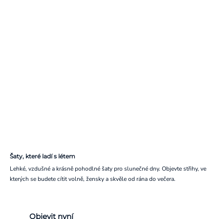
Šaty, které ladí s létem
Lehké, vzdušné a krásně pohodlné šaty pro slunečné dny. Objevte střihy, ve
kterých se budete cítit volně, žensky a skvěle od rána do večera.
Objevit nyní