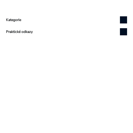
Zápatí
Kategorie
Praktické odkazy