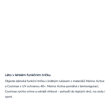
Léto v lehkém funkčním tričku
Objevte dámská funkční trička s krátkým rukávem z materiálů Merino Active
a Coolmax s UV ochranou 40+. Merino Active pomáhá s termoregulací,
Coolmax rychle schne a odvádí vlhkost – pohodlí do teplých dnů, na cesty i
sport.