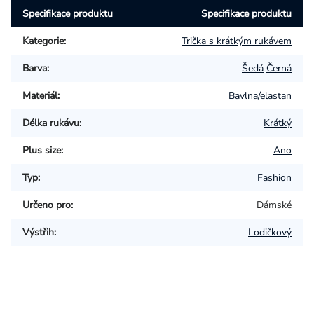
Specifikace produktu
Specifikace produktu
Kategorie
:
Trička s krátkým rukávem
Barva
:
Šedá
Černá
Materiál
:
Bavlna/elastan
Délka rukávu
:
Krátký
Plus size
:
Ano
Typ
:
Fashion
Určeno pro
:
Dámské
Výstřih
:
Lodičkový