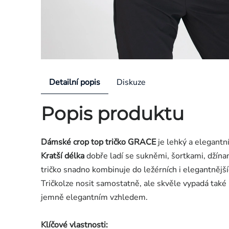
Detailní popis
Diskuze
Popis produktu
Dámské crop top tričko GRACE
je lehký a elegantn
Kratší délka
dobře ladí se sukněmi, šortkami, džínam
tričko snadno kombinuje do ležérních i elegantnější
Tričkolze nosit samostatně, ale skvěle vypadá také
jemně elegantním vzhledem.
Klíčové vlastnosti: