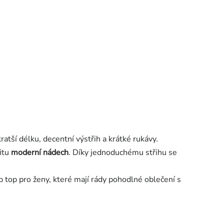
tší délku, decentní výstřih a krátké rukávy.
fitu
moderní nádech
. Díky jednoduchému střihu se
p top pro ženy, které mají rády pohodlné oblečení s