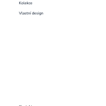
Kolekce
Vlastní design
Přeskočit
kategorie