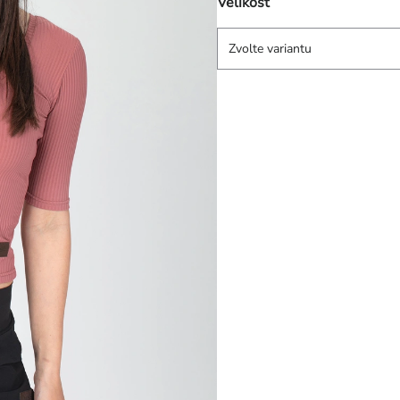
Velikost