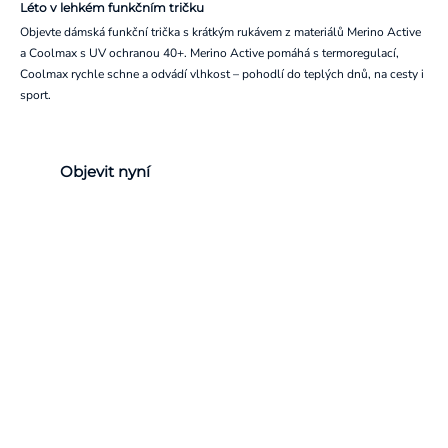
Léto v lehkém funkčním tričku
Objevte dámská funkční trička s krátkým rukávem z materiálů Merino Active
a Coolmax s UV ochranou 40+. Merino Active pomáhá s termoregulací,
Coolmax rychle schne a odvádí vlhkost – pohodlí do teplých dnů, na cesty i
sport.
Objevit nyní