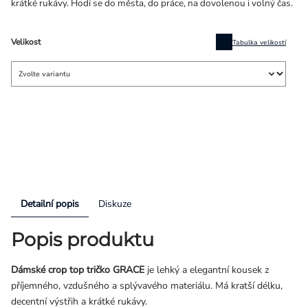
krátké rukávy. Hodí se do města, do práce, na dovolenou i volný čas.
Velikost
Tabulka velikostí
Detailní popis
Diskuze
Popis produktu
Dámské crop top tričko GRACE
je lehký a elegantní kousek z
příjemného, vzdušného a splývavého materiálu. Má kratší délku,
decentní výstřih a krátké rukávy.