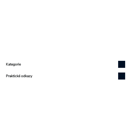
Zápatí
Kategorie
Praktické odkazy