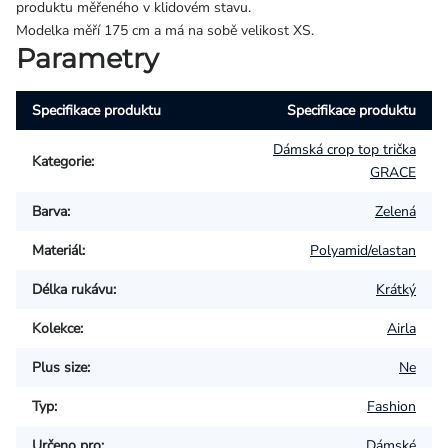
produktu měřeného v klidovém stavu.
Modelka měří 175 cm a má na sobě velikost XS.
Parametry
Specifikace produktu
Specifikace produktu
Dámská crop top trička
Kategorie
:
GRACE
Barva
:
Zelená
Materiál
:
Polyamid/elastan
Délka rukávu
:
Krátký
Kolekce
:
Airla
Plus size
:
Ne
Typ
:
Fashion
Určeno pro
:
Dámské