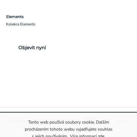
Elements
Kolekce Elements
Objevit nyní
Pravidla ochrany a zpracování osobních údajů
Informace o cookies
Tento web používá soubory cookie. Dalším
procházením tohoto webu vyjadřujete souhlas
s jejich používáním.. Více informací
zde
.