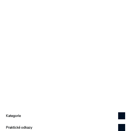
Zápatí
Kategorie
Praktické odkazy