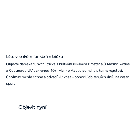
Léto v lehkém funkčním tričku
Objevte dámská funkční trička s krátkým rukávem z materiálů Merino Active
a Coolmax s UV ochranou 40+. Merino Active pomáhá s termoregulací,
Coolmax rychle schne a odvádí vlhkost – pohodlí do teplých dnů, na cesty i
sport.
Objevit nyní