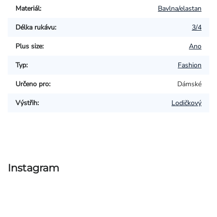
Materiál
:
Bavlna/elastan
Délka rukávu
:
3/4
Plus size
:
Ano
Typ
:
Fashion
Určeno pro
:
Dámské
Výstřih
:
Lodičkový
Instagram