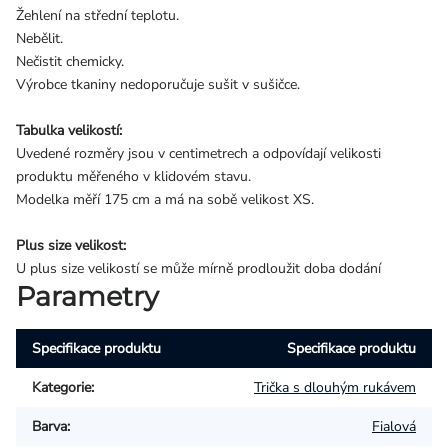
Žehlení na střední teplotu.
Nebělit.
Nečistit chemicky.
Výrobce tkaniny nedoporučuje sušit v sušičce.
Tabulka velikostí:
Uvedené rozměry jsou v centimetrech a odpovídají velikosti
produktu měřeného v klidovém stavu.
Modelka měří 175 cm a má na sobě velikost XS.
Plus size velikost:
U plus size velikostí se může mírně prodloužit doba dodání
Parametry
Specifikace produktu
Specifikace produktu
Kategorie
:
Trička s dlouhým rukávem
Barva
:
Fialová