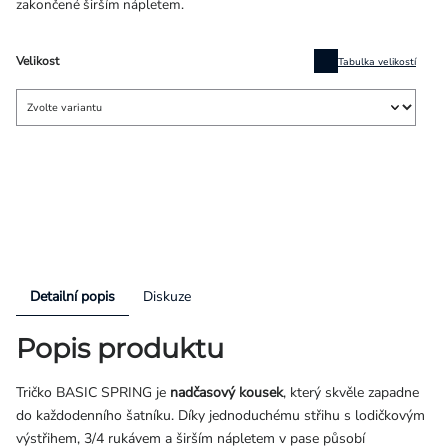
zakončené širším nápletem.
Velikost
Tabulka velikostí
Detailní popis
Diskuze
Popis produktu
Tričko BASIC SPRING je
nadčasový kousek
, který skvěle zapadne
do každodenního šatníku. Díky jednoduchému střihu s lodičkovým
výstřihem, 3/4 rukávem a širším nápletem v pase působí