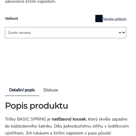
zakončené širším nápletem.
Velikost
Tabulka velikostí
Detailní popis
Diskuze
Popis produktu
Tričko BASIC SPRING je
nadčasový kousek
, který skvěle zapadne
do každodenního šatníku. Díky jednoduchému střihu s lodičkovým
výstřihem, 3/4 rukávem a širším nápletem v pase působí