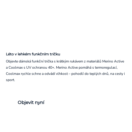
Léto v lehkém funkčním tričku
Objevte dámská funkční trička s krátkým rukávem z materiálů Merino Active
a Coolmax s UV ochranou 40+. Merino Active pomáhá s termoregulací,
Coolmax rychle schne a odvádí vlhkost – pohodlí do teplých dnů, na cesty i
sport.
Objevit nyní