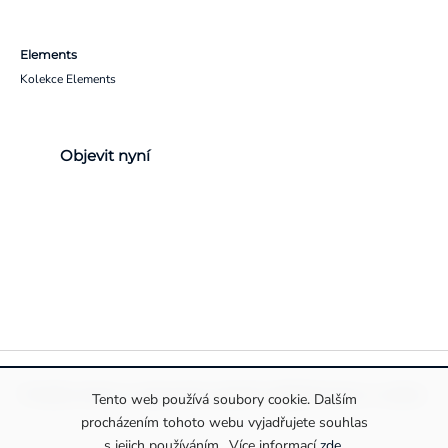
Elements
Kolekce Elements
Objevit nyní
Pravidla ochrany a zpracování osobních údajů
Informace o cookies
Tento web používá soubory cookie. Dalším
procházením tohoto webu vyjadřujete souhlas
s jejich používáním.. Více informací
zde
.