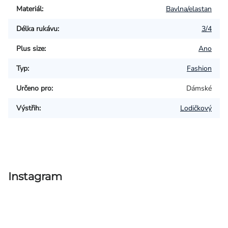
Materiál
:
Bavlna/elastan
Délka rukávu
:
3/4
Plus size
:
Ano
Typ
:
Fashion
Určeno pro
:
Dámské
Výstřih
:
Lodičkový
Instagram