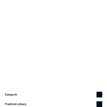
Zápatí
Kategorie
Praktické odkazy