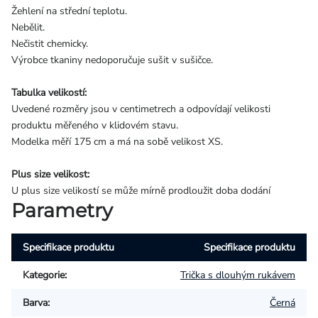
Žehlení na střední teplotu.
Nebělit.
Nečistit chemicky.
Výrobce tkaniny nedoporučuje sušit v sušičce.
Tabulka velikostí:
Uvedené rozměry jsou v centimetrech a odpovídají velikosti
produktu měřeného v klidovém stavu.
Modelka měří 175 cm a má na sobě velikost XS.
Plus size velikost:
U plus size velikostí se může mírně prodloužit doba dodání
Parametry
Specifikace produktu
Specifikace produktu
Kategorie
:
Trička s dlouhým rukávem
Barva
:
Černá