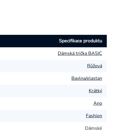
Specifikace produktu
Dámská trička BASIC
Růžová
Bavlna/elastan
Krátký
Ano
Fashion
Dámské