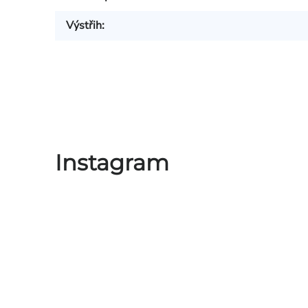
Výstřih
:
Instagram