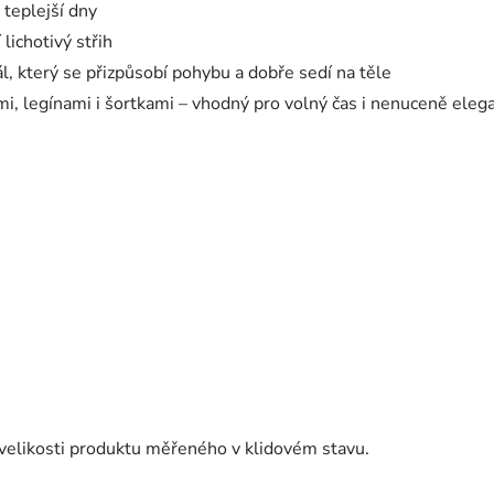
 teplejší dny
 lichotivý střih
, který se přizpůsobí pohybu a dobře sedí na těle
i, legínami i šortkami – vhodný pro volný čas i nenuceně elega
velikosti produktu měřeného v klidovém stavu.