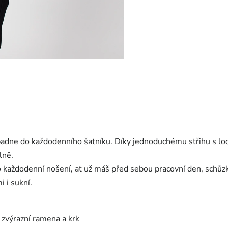
apadne do každodenního šatníku. Díky jednoduchému střihu s l
lně.
pro každodenní nošení, ať už máš před sebou pracovní den, sc
 i sukní.
 zvýrazní ramena a krk