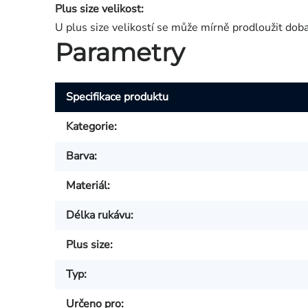
Plus size velikost:
U plus size velikostí se může mírně prodloužit dob
Parametry
Specifikace produktu
Kategorie
:
Barva
:
Materiál
:
Délka rukávu
:
Plus size
:
Typ
:
Určeno pro
: