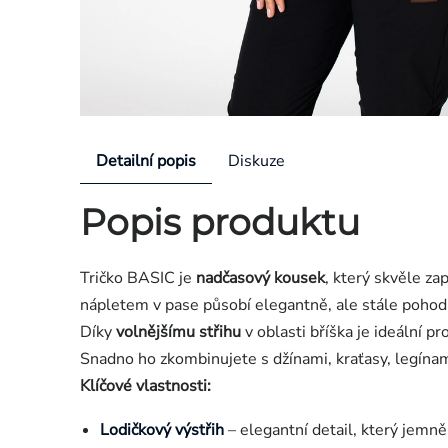
Detailní popis
Diskuze
Popis produktu
Tričko BASIC je
nadčasový kousek
, který skvěle z
nápletem v pase působí elegantně, ale stále pohod
Díky
volnějšímu střihu
v oblasti bříška je ideální 
Snadno ho zkombinujete s džínami, kraťasy, legínami
Klíčové vlastnosti:
Lodičkový výstřih
– elegantní detail, který jemně