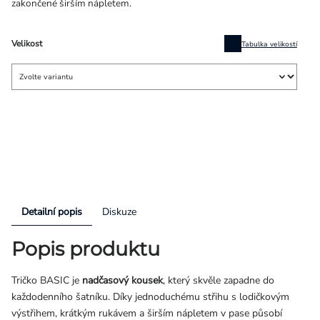
zakončené širším nápletem.
Velikost
Tabulka velikostí
Detailní popis
Diskuze
Popis produktu
Tričko BASIC je
nadčasový kousek
, který skvěle zapadne do
každodenního šatníku. Díky jednoduchému střihu s lodičkovým
výstřihem, krátkým rukávem a širším nápletem v pase působí