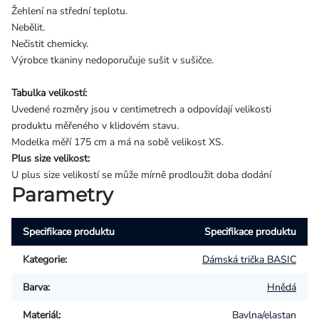
Žehlení na střední teplotu.
Nebělit.
Nečistit chemicky.
Výrobce tkaniny nedoporučuje sušit v sušičce.
Tabulka velikostí:
Uvedené rozměry jsou v centimetrech a odpovídají velikosti
produktu měřeného v klidovém stavu.
Modelka měří 175 cm a má na sobě velikost XS.
Plus size velikost:
U plus size velikostí se může mírně prodloužit doba dodání
Parametry
Specifikace produktu
Specifikace produktu
Kategorie
:
Dámská trička BASIC
Barva
:
Hnědá
Materiál
:
Bavlna/elastan