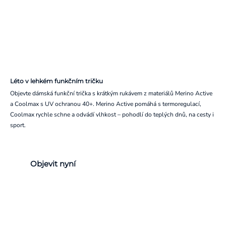
Léto v lehkém funkčním tričku
Objevte dámská funkční trička s krátkým rukávem z materiálů Merino Active
a Coolmax s UV ochranou 40+. Merino Active pomáhá s termoregulací,
Coolmax rychle schne a odvádí vlhkost – pohodlí do teplých dnů, na cesty i
sport.
Objevit nyní