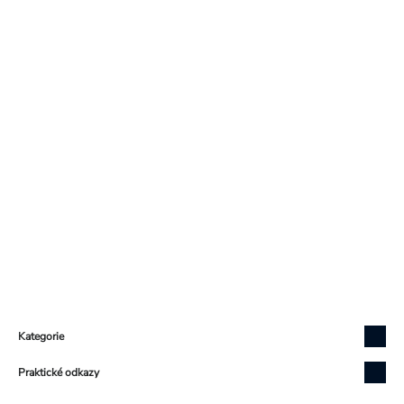
Zápatí
Kategorie
Praktické odkazy