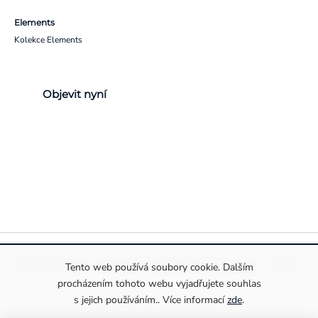
Elements
Kolekce Elements
Objevit nyní
Pravidla ochrany a zpracování osobních údajů
Informace o cookies
Tento web používá soubory cookie. Dalším
procházením tohoto webu vyjadřujete souhlas
s jejich používáním.. Více informací
zde
.