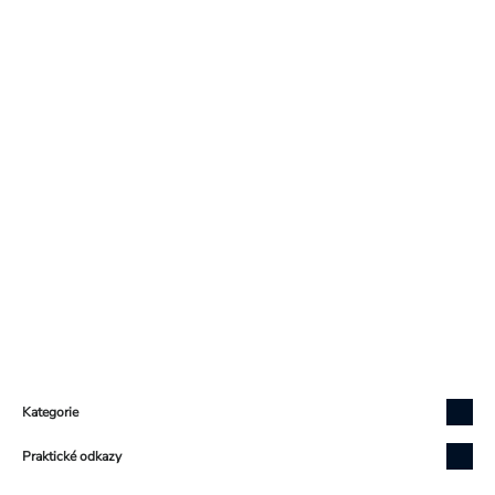
Zápatí
Kategorie
Praktické odkazy