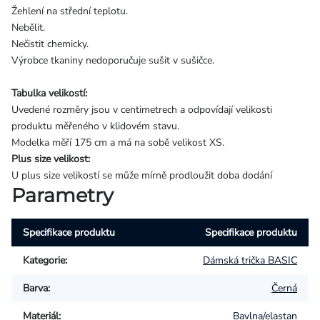
Žehlení na střední teplotu.
Nebělit.
Nečistit chemicky.
Výrobce tkaniny nedoporučuje sušit v sušičce.
Tabulka velikostí:
Uvedené rozměry jsou v centimetrech a odpovídají velikosti
produktu měřeného v klidovém stavu.
Modelka měří 175 cm a má na sobě velikost XS.
Plus size velikost:
U plus size velikostí se může mírně prodloužit doba dodání
Parametry
Specifikace produktu
Specifikace produktu
Kategorie
:
Dámská trička BASIC
Barva
:
Černá
Materiál
:
Bavlna/elastan