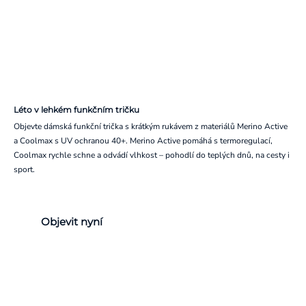
Léto v lehkém funkčním tričku
Objevte dámská funkční trička s krátkým rukávem z materiálů Merino Active
a Coolmax s UV ochranou 40+. Merino Active pomáhá s termoregulací,
Coolmax rychle schne a odvádí vlhkost – pohodlí do teplých dnů, na cesty i
sport.
Objevit nyní