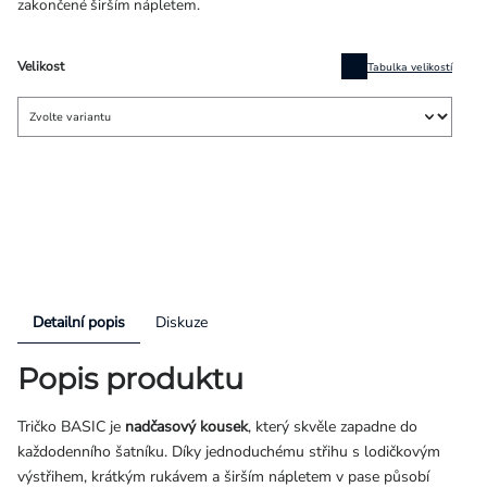
zakončené širším nápletem.
Velikost
Tabulka velikostí
Detailní popis
Diskuze
Popis produktu
Tričko BASIC je
nadčasový kousek
, který skvěle zapadne do
každodenního šatníku. Díky jednoduchému střihu s lodičkovým
výstřihem, krátkým rukávem a širším nápletem v pase působí