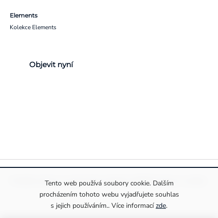
Elements
Kolekce Elements
Objevit nyní
Pravidla ochrany a zpracování osobních údajů
Informace o cookies
Tento web používá soubory cookie. Dalším
procházením tohoto webu vyjadřujete souhlas
s jejich používáním.. Více informací
zde
.