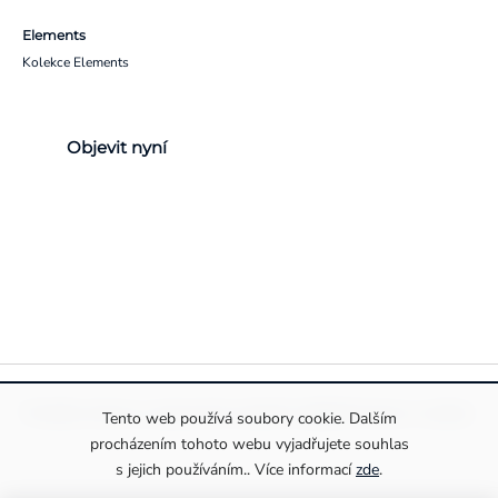
Elements
Kolekce Elements
Objevit nyní
Pravidla ochrany a zpracování osobních údajů
Informace o cookies
Tento web používá soubory cookie. Dalším
procházením tohoto webu vyjadřujete souhlas
s jejich používáním.. Více informací
zde
.