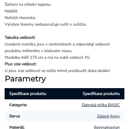
Žehlení na střední teplotu.
Nebělit.
Nečistit chemicky.
Výrobce tkaniny nedoporučuje sušit v sušičce.
Tabulka velikostí:
Uvedené rozměry jsou v centimetrech a odpovídají velikosti
produktu měřeného v klidovém stavu.
Modelka měří 175 cm a má na sobě velikost XS.
Plus size velikost:
U plus size velikostí se může mírně prodloužit doba dodání
Parametry
Specifikace produktu
Specifikace produktu
Kategorie
:
Dámská trička BASIC
Barva
:
Zelená
Army
Materiál
:
Bavlna/elastan