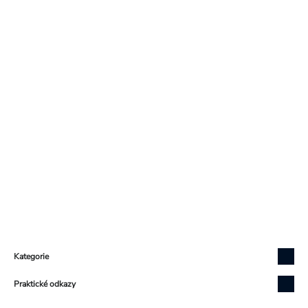
Zápatí
Kategorie
Praktické odkazy