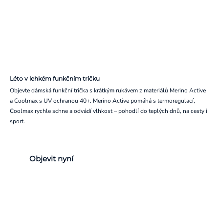
Léto v lehkém funkčním tričku
Objevte dámská funkční trička s krátkým rukávem z materiálů Merino Active
a Coolmax s UV ochranou 40+. Merino Active pomáhá s termoregulací,
Coolmax rychle schne a odvádí vlhkost – pohodlí do teplých dnů, na cesty i
sport.
Objevit nyní