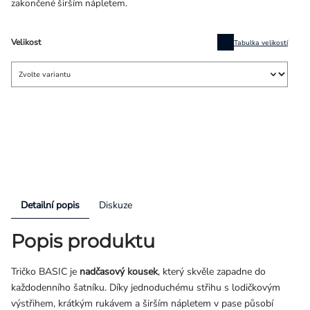
zakončené širším nápletem.
Velikost
Tabulka velikostí
Detailní popis
Diskuze
Popis produktu
Tričko BASIC je
nadčasový kousek
, který skvěle zapadne do
každodenního šatníku. Díky jednoduchému střihu s lodičkovým
výstřihem, krátkým rukávem a širším nápletem v pase působí