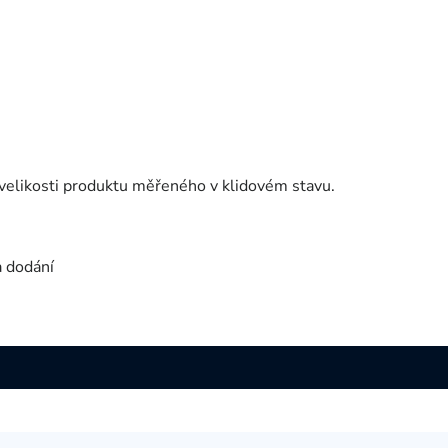
velikosti produktu měřeného v klidovém stavu.
a dodání