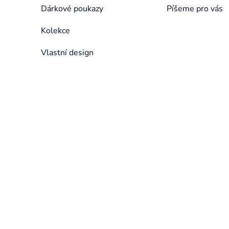
Dárkové poukazy
Píšeme pro vás
Kolekce
Vlastní design
Přeskočit
kategorie