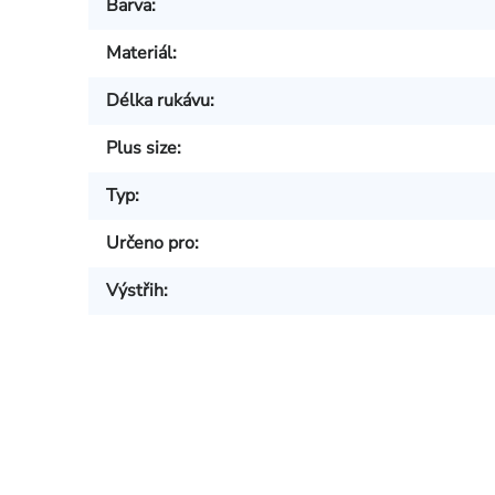
Barva
:
Materiál
:
Délka rukávu
:
Plus size
:
Typ
:
Určeno pro
:
Výstřih
: