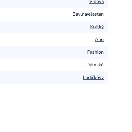
Vínová
Bavlna/elastan
Krátký
Ano
Fashion
Dámské
Lodičkový