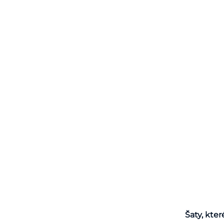
Šaty, kter