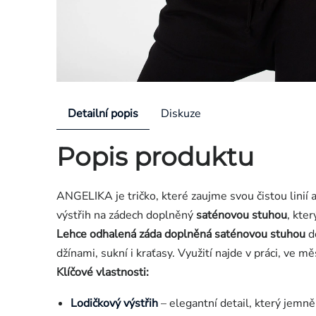
Detailní popis
Diskuze
Popis produktu
ANGELIKA je tričko, které zaujme svou čistou linií 
výstřih na zádech doplněný
saténovou stuhou
, kte
Lehce odhalená záda doplněná saténovou stuhou
d
džínami, sukní i kraťasy. Využití najde v práci, ve 
Klíčové vlastnosti:
Lodičkový výstřih
– elegantní detail, který jemně