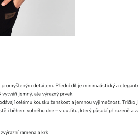
a promyšleným detailem. Přední díl je minimalistický a elegant
rý vytváří jemný, ale výrazný prvek.
odávají celému kousku ženskost a jemnou výjimečnost. Tričko 
městě i během volného dne – v outfitu, který působí přirozeně a
 zvýrazní ramena a krk