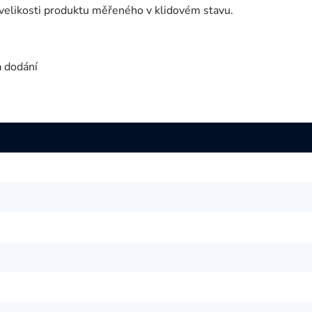
velikosti produktu měřeného v klidovém stavu.
a dodání