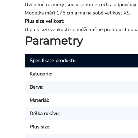
Uvedené rozměry jsou v centimetrech a odpovídají 
Modelka měří 175 cm a má na sobě velikost XS.
Plus size velikost:
U plus size velikostí se může mírně prodloužit dob
Parametry
Specifikace produktu
Kategorie
:
Barva
:
Materiál
:
Délka rukávu
:
Plus size
: