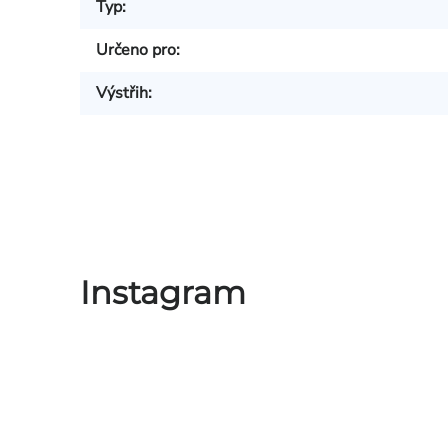
Typ
:
Určeno pro
:
Výstřih
:
Instagram