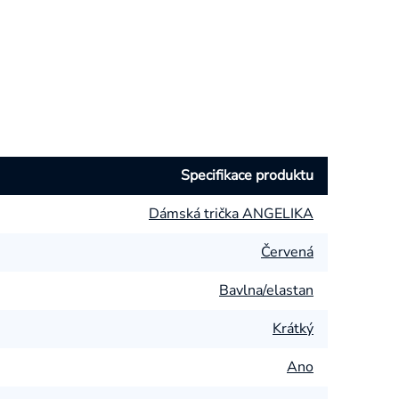
Specifikace produktu
Dámská trička ANGELIKA
Červená
Bavlna/elastan
Krátký
Ano