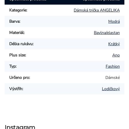
Kategorie
:
Dámská trička ANGELIKA
Barva
:
Modrá
Materiál
:
Bavlna/elastan
Délka rukávu
:
Krátký
Plus size
:
Ano
Typ
:
Fashion
Určeno pro
:
Dámské
Výstřih
:
Lodičkový
Instagram