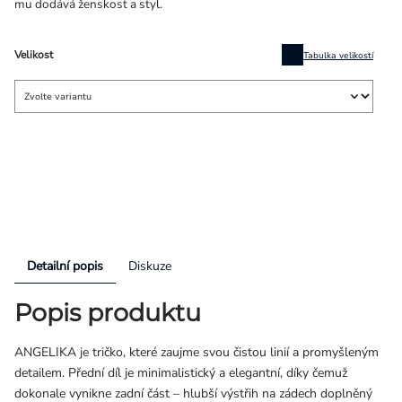
mu dodává ženskost a styl.
Velikost
Tabulka velikostí
Detailní popis
Diskuze
Popis produktu
ANGELIKA je tričko, které zaujme svou čistou linií a promyšleným
detailem. Přední díl je minimalistický a elegantní, díky čemuž
dokonale vynikne zadní část – hlubší výstřih na zádech doplněný