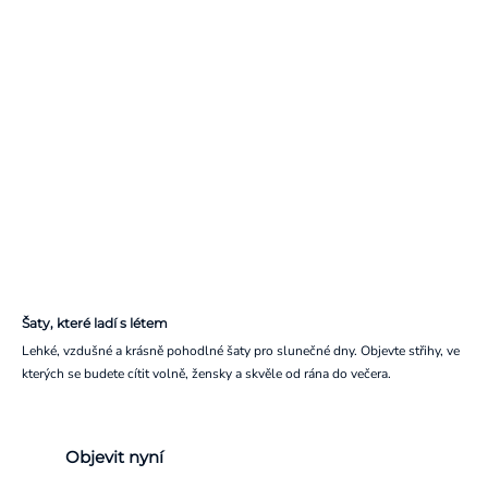
Šaty, které ladí s létem
Lehké, vzdušné a krásně pohodlné šaty pro slunečné dny. Objevte střihy, ve
kterých se budete cítit volně, žensky a skvěle od rána do večera.
Objevit nyní