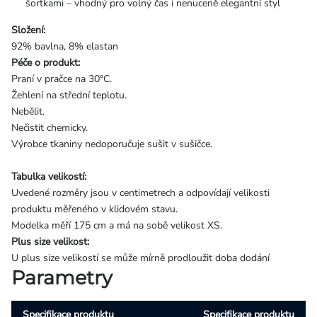
šortkami – vhodný pro volný čas i nenuceně elegantní styl
Složení:
92% bavlna, 8% elastan
Péče o produkt:
Praní v pračce na 30°C.
Žehlení na střední teplotu.
Nebělit.
Nečistit chemicky.
Výrobce tkaniny nedoporučuje sušit v sušičce.
Tabulka velikostí:
Uvedené rozměry jsou v centimetrech a odpovídají velikosti
produktu měřeného v klidovém stavu.
Modelka měří 175 cm a má na sobě velikost XS.
Plus size velikost:
U plus size velikostí se může mírně prodloužit doba dodání
Parametry
Specifikace produktu
Specifikace produktu