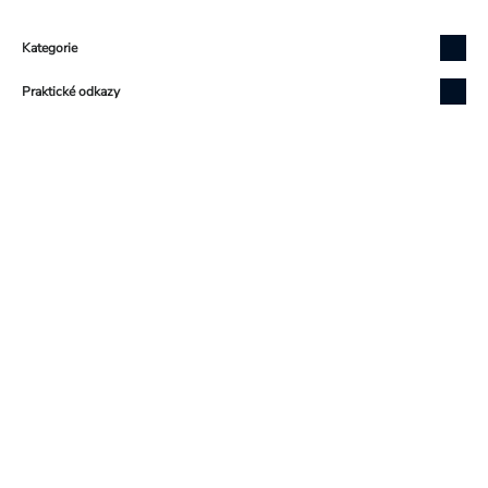
Zápatí
Kategorie
Praktické odkazy