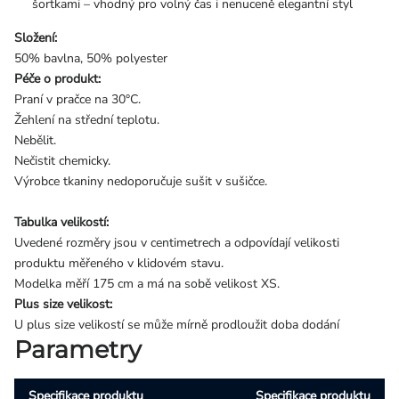
šortkami – vhodný pro volný čas i nenuceně elegantní styl
Složení:
50% bavlna, 50% polyester
Péče o produkt:
Praní v pračce na 30°C.
Žehlení na střední teplotu.
Nebělit.
Nečistit chemicky.
Výrobce tkaniny nedoporučuje sušit v sušičce.
Tabulka velikostí:
Uvedené rozměry jsou v centimetrech a odpovídají velikosti
produktu měřeného v klidovém stavu.
Modelka měří 175 cm a má na sobě velikost XS.
Plus size velikost:
U plus size velikostí se může mírně prodloužit doba dodání
Parametry
Specifikace produktu
Specifikace produktu