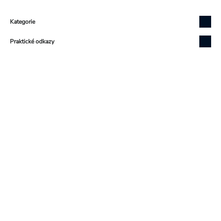
Zápatí
Kategorie
Praktické odkazy