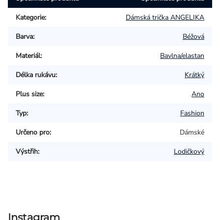
Kategorie
:
Dámská trička ANGELIKA
Barva
:
Béžová
Materiál
:
Bavlna/elastan
Délka rukávu
:
Krátký
Plus size
:
Ano
Typ
:
Fashion
Určeno pro
:
Dámské
Výstřih
:
Lodičkový
Instagram