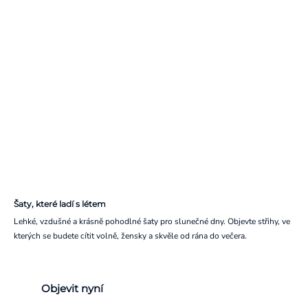
Šaty, které ladí s létem
Lehké, vzdušné a krásně pohodlné šaty pro slunečné dny. Objevte střihy, ve
kterých se budete cítit volně, žensky a skvěle od rána do večera.
Objevit nyní