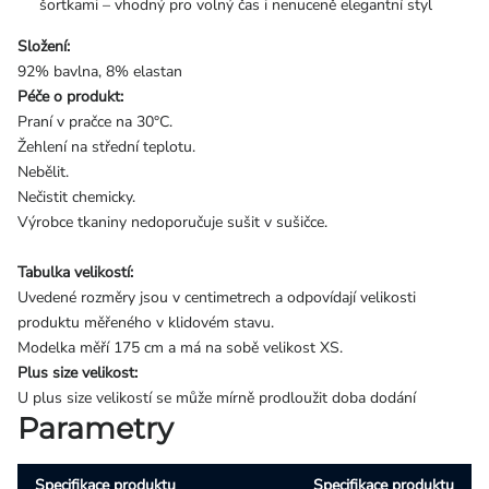
šortkami – vhodný pro volný čas i nenuceně elegantní styl
Složení:
92% bavlna, 8% elastan
Péče o produkt:
Praní v pračce na 30°C.
Žehlení na střední teplotu.
Nebělit.
Nečistit chemicky.
Výrobce tkaniny nedoporučuje sušit v sušičce.
Tabulka velikostí:
Uvedené rozměry jsou v centimetrech a odpovídají velikosti
produktu měřeného v klidovém stavu.
Modelka měří 175 cm a má na sobě velikost XS.
Plus size velikost:
U plus size velikostí se může mírně prodloužit doba dodání
Parametry
Specifikace produktu
Specifikace produktu