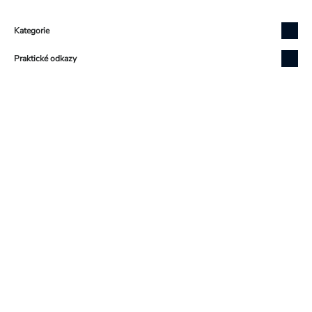
Zápatí
Kategorie
Praktické odkazy