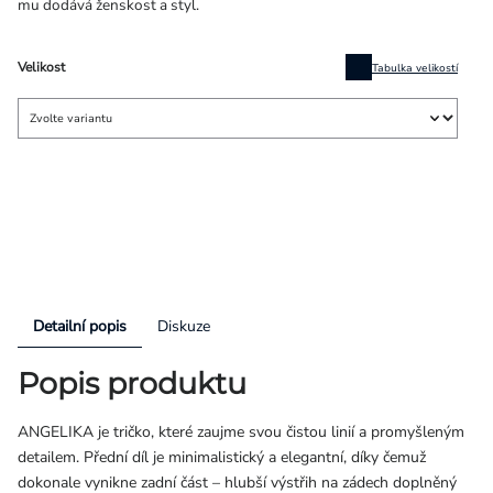
mu dodává ženskost a styl.
Velikost
Tabulka velikostí
Detailní popis
Diskuze
Popis produktu
ANGELIKA je tričko, které zaujme svou čistou linií a promyšleným
detailem. Přední díl je minimalistický a elegantní, díky čemuž
dokonale vynikne zadní část – hlubší výstřih na zádech doplněný