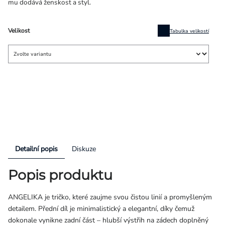
mu dodává ženskost a styl.
Velikost
Tabulka velikostí
Detailní popis
Diskuze
Popis produktu
ANGELIKA je tričko, které zaujme svou čistou linií a promyšleným
detailem. Přední díl je minimalistický a elegantní, díky čemuž
dokonale vynikne zadní část – hlubší výstřih na zádech doplněný