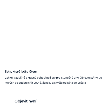
Šaty, které ladí s létem
Lehké, vzdušné a krásně pohodlné šaty pro slunečné dny. Objevte střihy, ve
kterých se budete cítit volně, žensky a skvěle od rána do večera.
Objevit nyní