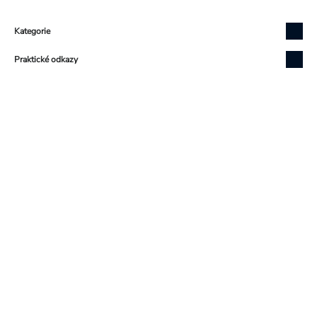
Zápatí
Kategorie
Praktické odkazy