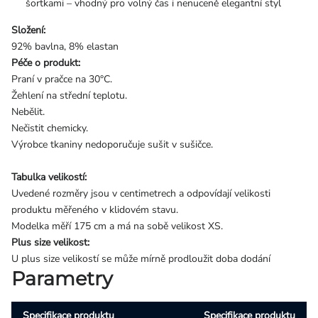
šortkami – vhodný pro volný čas i nenuceně elegantní styl
Složení:
92% bavlna, 8% elastan
Péče o produkt:
Praní v pračce na 30°C.
Žehlení na střední teplotu.
Nebělit.
Nečistit chemicky.
Výrobce tkaniny nedoporučuje sušit v sušičce.
Tabulka velikostí:
Uvedené rozměry jsou v centimetrech a odpovídají velikosti
produktu měřeného v klidovém stavu.
Modelka měří 175 cm a má na sobě velikost XS.
Plus size velikost:
U plus size velikostí se může mírně prodloužit doba dodání
Parametry
Specifikace produktu
Specifikace produktu